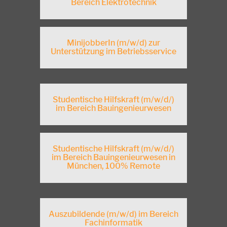
Bereich Elektrotechnik
MinijobberIn (m/w/d) zur
Unterstützung im Betriebsservice
Studentische Hilfskraft (m/w/d/)
im Bereich Bauingenieurwesen
Studentische Hilfskraft (m/w/d/)
im Bereich Bauingenieurwesen in
München, 100% Remote
Auszubildende (m/w/d) im Bereich
Fachinformatik