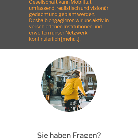
Gesellschaft kann Mobilität
umfassend, realistisch und visionär
gedacht und geplant werden.
Deshalb engagieren wir uns aktiv in
verschiedenen Institutionen und
erweitern unser Netzwerk
kontinuierlich
[mehr...]
.
Sie haben Fragen?