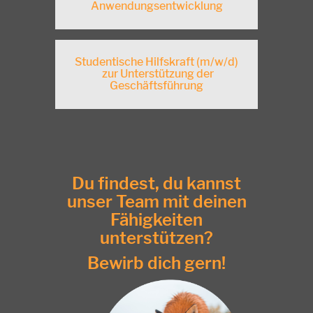
Anwendungsentwicklung
Studentische Hilfskraft (m/w/d)
zur Unterstützung der
Geschäftsführung
Du findest, du kannst
unser Team mit deinen
Fähigkeiten
unterstützen?
Bewirb dich gern!