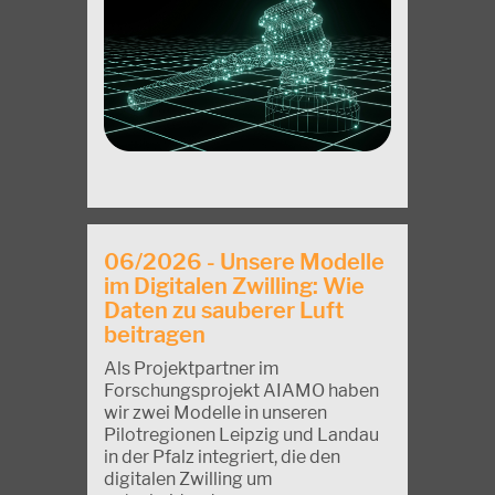
06/2026 - Unsere Modelle
im Digitalen Zwilling: Wie
Daten zu sauberer Luft
beitragen
Als Projektpartner im
Forschungsprojekt AIAMO haben
wir zwei Modelle in unseren
Pilotregionen Leipzig und Landau
in der Pfalz integriert, die den
digitalen Zwilling um