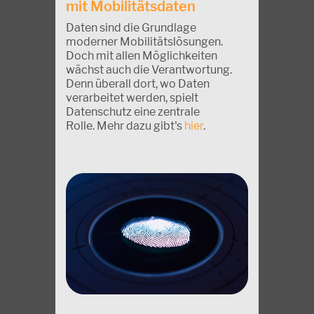
mit Mobilitätsdaten
Daten sind die Grundlage
moderner Mobilitätslösungen.
Doch mit allen Möglichkeiten
wächst auch die Verantwortung.
Denn überall dort, wo Daten
verarbeitet werden, spielt
Datenschutz eine zentrale
Rolle. Mehr dazu gibt's
hier
.