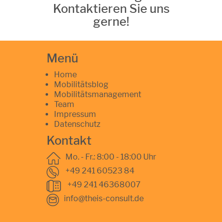
Kontaktieren Sie uns
gerne!
Menü
Home
Mobilitätsblog
Mobilitätsmanagement
Team
Impressum
Datenschutz
Kontakt
Mo. - Fr.: 8:00 - 18:00 Uhr
+49 241 60523 84
+49 241 46368007
info@theis-consult.de