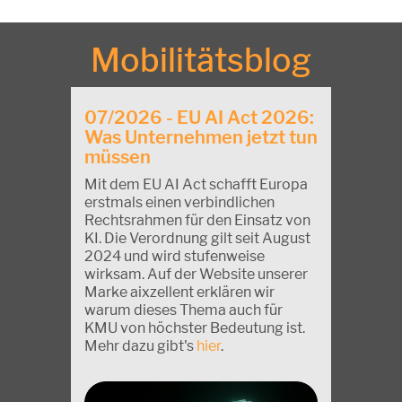
Mobilitätsblog
07/2026 - EU AI Act 2026:
Was Unternehmen jetzt tun
müssen
Mit dem EU AI Act schafft Europa
erstmals einen verbindlichen
Rechtsrahmen für den Einsatz von
KI. Die Verordnung gilt seit August
2024 und wird stufenweise
wirksam. Auf der Website unserer
Marke aixzellent erklären wir
warum dieses Thema auch für
KMU von höchster Bedeutung ist.
Mehr dazu gibt's
hier
.