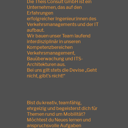
Die Theis Consult GmbH ist ein
Unternehmen, das auf den
Erfahrungen
erfolgreicher Ingenieur:innen des
Verkehrsmanagements und der IT
aufbaut.
Wir bauen unser Team laufend
interdisziplinär in unseren
Kompetenzbereichen
Verkehrsmanagement,
Bauüberwachung und ITS-
Architekturen aus.
Bei uns gilt stets die Devise „Geht
nicht, gibt’s nicht!“
Bist du kreativ, teamfähig,
ehrgeizig und begeisterst dich für
Themen rund um Mobilität?
Möchtest du Neues lernen und
anspruchsvolle Aufgaben