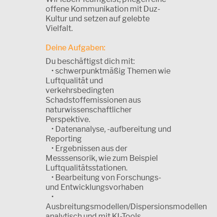
offene Kommunikation mit Duz-
Kultur und setzen auf gelebte
Vielfalt.
Deine Aufgaben:
Du beschäftigst dich mit:
• schwerpunktmäßig Themen wie
Luftqualität und
verkehrsbedingten
Schadstoffemissionen aus
naturwissenschaftlicher
Perspektive.
• Datenanalyse, -aufbereitung und
Reporting
• Ergebnissen aus der
Messsensorik, wie zum Beispiel
Luftqualitätsstationen.
• Bearbeitung von Forschungs-
und Entwicklungsvorhaben
•
Ausbreitungsmodellen/Dispersionsmodellen
analytisch und mit KI-Tools.