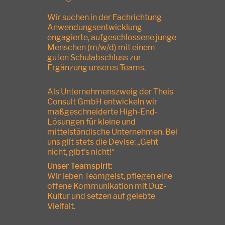
Wir suchen in der Fachrichtung
Anwendungsentwicklung
engagierte, aufgeschlossene junge
Menschen (m/w/d) mit einem
guten Schulabschluss zur
Ergänzung unseres Teams.
Als Unternehmenszweig der Theis
Consult GmbH entwickeln wir
maßgeschneiderte High-End-
Lösungen für kleine und
mittelständische Unternehmen. Bei
uns gilt stets die Devise: „Geht
nicht, gibt’s nicht!“
Unser Teamspirit:
Wir leben Teamgeist, pflegen eine
offene Kommunikation mit Duz-
Kultur und setzen auf gelebte
Vielfalt.