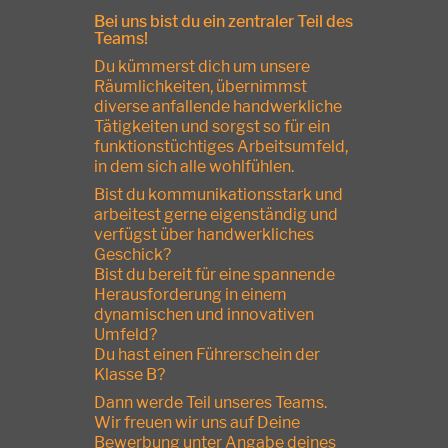
Bei uns bist du ein zentraler Teil des
Teams!
Du kümmerst dich um unsere
Räumlichkeiten, übernimmst
diverse anfallende handwerkliche
Tätigkeiten und sorgst so für ein
funktionstüchtiges Arbeitsumfeld,
in dem sich alle wohlfühlen.
Bist du kommunikationsstark und
arbeitest gerne eigenständig und
verfügst über handwerkliches
Geschick?
Bist du bereit für eine spannende
Herausforderung in einem
dynamischen und innovativen
Umfeld?
Du hast einen Führerschein der
Klasse B?
Dann werde Teil unseres Teams.
Wir freuen wir uns auf Deine
Bewerbung unter Angabe deines