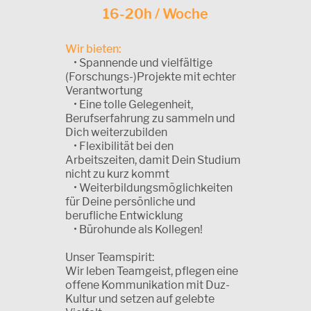
16-20h / Woche
Wir bieten:
• Spannende und vielfältige
(Forschungs-)Projekte mit echter
Verantwortung
• Eine tolle Gelegenheit,
Berufserfahrung zu sammeln und
Dich weiterzubilden
• Flexibilität bei den
Arbeitszeiten, damit Dein Studium
nicht zu kurz kommt
• Weiterbildungsmöglichkeiten
für Deine persönliche und
berufliche Entwicklung
• Bürohunde als Kollegen!
Unser Teamspirit:
Wir leben Teamgeist, pflegen eine
offene Kommunikation mit Duz-
Kultur und setzen auf gelebte