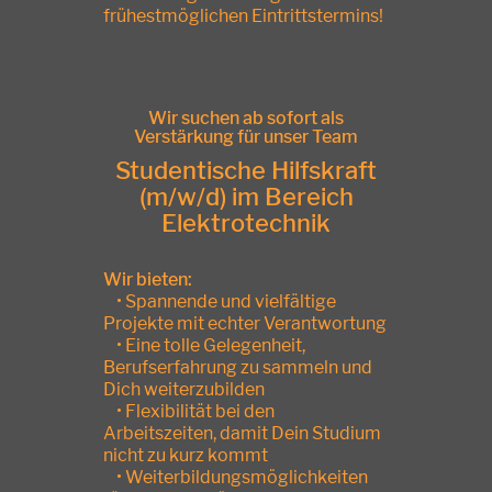
frühestmöglichen Eintrittstermins!
Wir suchen ab sofort als
Verstärkung für unser Team
Studentische Hilfskraft
(m/w/d) im Bereich
Elektrotechnik
Wir bieten:
• Spannende und vielfältige
Projekte mit echter Verantwortung
• Eine tolle Gelegenheit,
Berufserfahrung zu sammeln und
Dich weiterzubilden
• Flexibilität bei den
Arbeitszeiten, damit Dein Studium
nicht zu kurz kommt
• Weiterbildungsmöglichkeiten