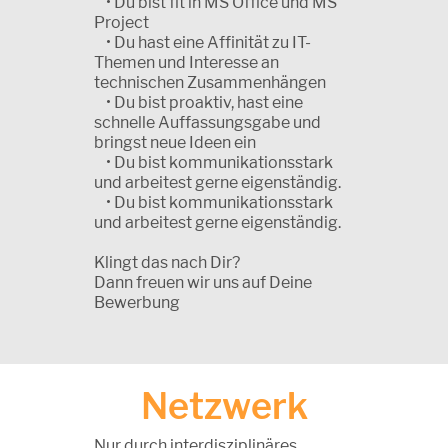
• Du bist fit in MS Office und MS
Project
• Du hast eine Affinität zu IT-
Themen und Interesse an
technischen Zusammenhängen
• Du bist proaktiv, hast eine
schnelle Auffassungsgabe und
bringst neue Ideen ein
• Du bist kommunikationsstark
und arbeitest gerne eigenständig.
• Du bist kommunikationsstark
und arbeitest gerne eigenständig.
Klingt das nach Dir?
Dann freuen wir uns auf Deine
Bewerbung
Netzwerk
Nur durch interdisziplinäres