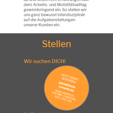
dem Arbeits- und Mobilitätsalltag
gewinnbringend ein. So stellen wir
uns ganz bewusst interdisziplinär
auf die Aufgabenstellungen
unserer Kunden ein.
Stellen
Wir suchen DICH!