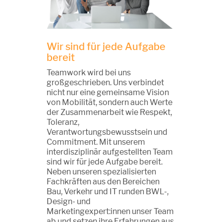
Wir sind für jede Aufgabe
bereit
Teamwork wird bei uns
großgeschrieben. Uns verbindet
nicht nur eine gemeinsame Vision
von Mobilität, sondern auch Werte
der Zusammenarbeit wie Respekt,
Toleranz,
Verantwortungsbewusstsein und
Commitment. Mit unserem
interdisziplinär aufgestellten Team
sind wir für jede Aufgabe bereit.
Neben unseren spezialisierten
Fachkräften aus den Bereichen
Bau, Verkehr und IT runden BWL-,
Design- und
Marketingexpert:innen unser Team
ab und setzen ihre Erfahrungen aus