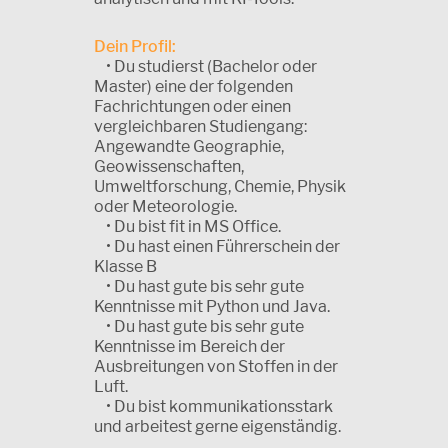
Dein Profil:
• Du studierst (Bachelor oder
Master) eine der folgenden
Fachrichtungen oder einen
vergleichbaren Studiengang:
Angewandte Geographie,
Geowissenschaften,
Umweltforschung, Chemie, Physik
oder Meteorologie.
• Du bist fit in MS Office.
• Du hast einen Führerschein der
Klasse B
• Du hast gute bis sehr gute
Kenntnisse mit Python und Java.
• Du hast gute bis sehr gute
Kenntnisse im Bereich der
Ausbreitungen von Stoffen in der
Luft.
• Du bist kommunikationsstark
und arbeitest gerne eigenständig.