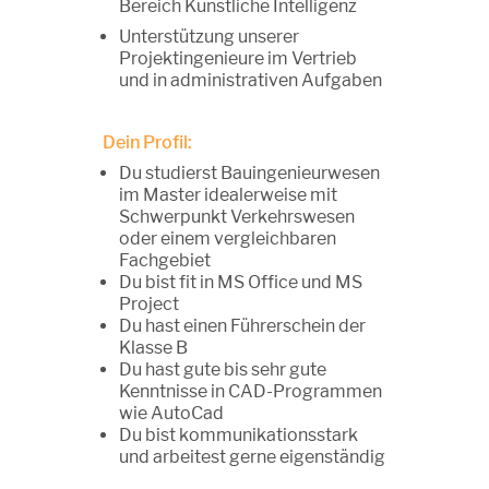
Bereich Künstliche Intelligenz
Unterstützung unserer
Projektingenieure im Vertrieb
und in administrativen Aufgaben
Dein Profil:
Du studierst Bauingenieurwesen
im Master idealerweise mit
Schwerpunkt Verkehrswesen
oder einem vergleichbaren
Fachgebiet
Du bist fit in MS Office und MS
Project
Du hast einen Führerschein der
Klasse B
Du hast gute bis sehr gute
Kenntnisse in CAD-Programmen
wie AutoCad
Du bist kommunikationsstark
und arbeitest gerne eigenständig