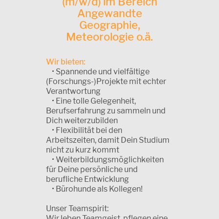
(m/w/d) im Bereich
Angewandte
Geographie,
Meteorologie o.ä.
Wir bieten:
• Spannende und vielfältige
(Forschungs-)Projekte mit echter
Verantwortung
• Eine tolle Gelegenheit,
Berufserfahrung zu sammeln und
Dich weiterzubilden
• Flexibilität bei den
Arbeitszeiten, damit Dein Studium
nicht zu kurz kommt
• Weiterbildungsmöglichkeiten
für Deine persönliche und
berufliche Entwicklung
• Bürohunde als Kollegen!
Unser Teamspirit:
Wir leben Teamgeist, pflegen eine