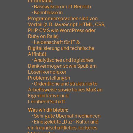
Informatik)
• Basiswissen im IT-Bereich
• Kenntnisse in
Programmiersprachen sind von
Vorteil (z. B. JavaScript, HTML, CSS,
PHP, CMS wie WordPress oder
Ruby on Rails)
• Leidenschaft für IT &
Digitalisierung und technische
Affinität
• Analytisches und logisches
Denkvermögen sowie Spaß am
Lösen komplexer
Problemstellungen
• Ordentliche und strukturierte
Arbeitsweise sowie hohes Maß an
Eigeninitiative und
Lernbereitschaft
Was wir dir bieten:
• Sehr gute Übernahmechancen
• Eine gelebte „Duz“-Kultur und
ein freundschaftliches, lockeres