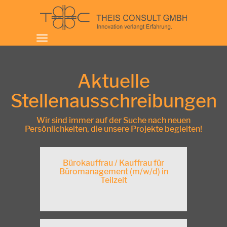
Toggle
navigation
Aktuelle
Stellenausschreibungen
Wir sind immer auf der Suche nach neuen
Persönlichkeiten, die unsere Projekte begleiten!
Bürokauffrau / Kauffrau für
Büromanagement (m/w/d) in
Teilzeit