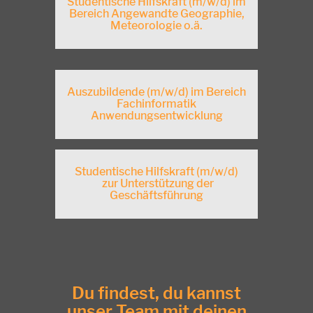
Studentische Hilfskraft (m/w/d) im
Bereich Angewandte Geographie,
Meteorologie o.ä.
Auszubildende (m/w/d) im Bereich
Fachinformatik
Anwendungsentwicklung
Studentische Hilfskraft (m/w/d)
zur Unterstützung der
Geschäftsführung
Du findest, du kannst
unser Team mit deinen