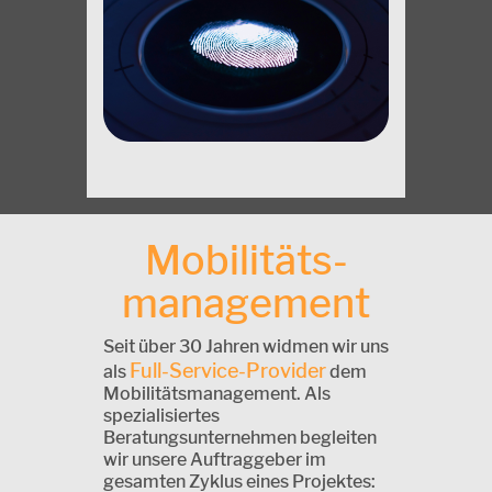
Mobilitäts-
management
Seit über 30 Jahren widmen wir uns
Full-Service-Provider
als
dem
Mobilitätsmanagement. Als
spezialisiertes
Beratungsunternehmen begleiten
wir unsere Auftraggeber im
gesamten Zyklus eines Projektes: