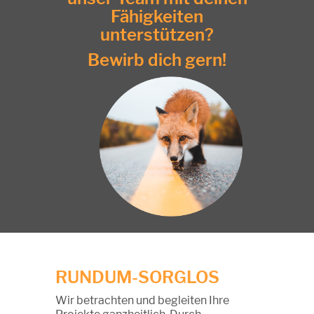
Fähigkeiten
unterstützen?
Bewirb dich gern!
RUNDUM-SORGLOS
Wir betrachten und begleiten Ihre