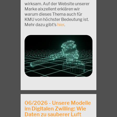
wirksam. Auf der Website unserer
Marke aixzellent erklären wir
warum dieses Thema auch für
KMU von höchster Bedeutung ist.
Mehr dazu gibt's
hier
.
06/2026 - Unsere Modelle
im Digitalen Zwilling: Wie
Daten zu sauberer Luft