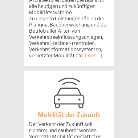
Architekturen bilden die Basis für
alle heutigen und zukünftigen
Mobilitätssysteme.
Zu unseren Leistungen zählen die
Planung, Bauüberwachung und der
Betrieb aller Arten von
Verkehrsbeeinflussungsanlagen,
Verkehrs(-rechner-)zentralen,
Verkehrsinformationssystemen,
vernetzter Mobilität etc.
[mehr...]
.
Mobilität der Zukunft
Der Verkehr der Zukunft soll
sicherer und sauberer werden.
Vernetzte Mobilität gestattet es