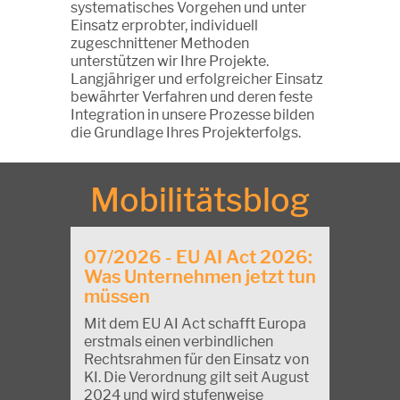
systematisches Vorgehen und unter
Einsatz erprobter, individuell
zugeschnittener Methoden
unterstützen wir Ihre Projekte.
Langjähriger und erfolgreicher Einsatz
bewährter Verfahren und deren feste
Integration in unsere Prozesse bilden
die Grundlage Ihres Projekterfolgs.
Mobilitätsblog
07/2026 - EU AI Act 2026:
Was Unternehmen jetzt tun
müssen
Mit dem EU AI Act schafft Europa
erstmals einen verbindlichen
Rechtsrahmen für den Einsatz von
KI. Die Verordnung gilt seit August
2024 und wird stufenweise