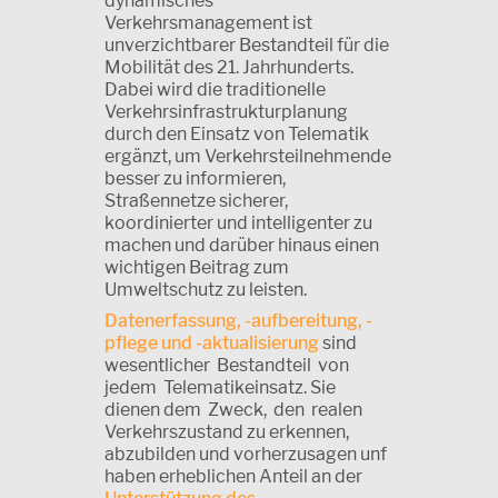
dynamisches
Verkehrsmanagement ist
unverzichtbarer Bestandteil für die
Mobilität des 21. Jahrhunderts.
Dabei wird die traditionelle
Verkehrsinfrastrukturplanung
durch den Einsatz von Telematik
ergänzt, um Verkehrsteilnehmende
besser zu informieren,
Straßennetze sicherer,
koordinierter und intelligenter zu
machen und darüber hinaus einen
wichtigen Beitrag zum
Umweltschutz zu leisten.
Datenerfassung, -aufbereitung, -
pflege und -aktualisierung
sind
wesentlicher Bestandteil von
jedem Telematikeinsatz. Sie
dienen dem Zweck, den realen
Verkehrszustand zu erkennen,
abzubilden und vorherzusagen unf
haben erheblichen Anteil an der