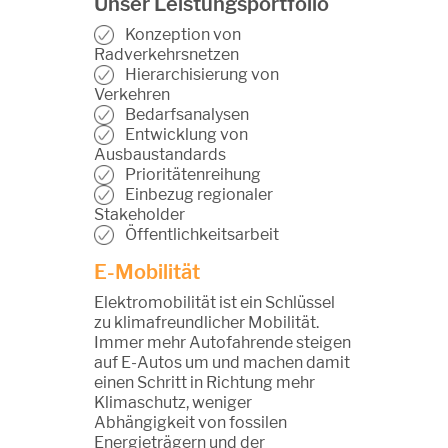
Unser Leistungsportfolio
Konzeption von
Radverkehrsnetzen
Hierarchisierung von
Verkehren
Bedarfsanalysen
Entwicklung von
Ausbaustandards
Prioritätenreihung
Einbezug regionaler
Stakeholder
Öffentlichkeitsarbeit
E-Mobilität
Elektromobilität ist ein Schlüssel
zu klimafreundlicher Mobilität.
Immer mehr Autofahrende steigen
auf E-Autos um und machen damit
einen Schritt in Richtung mehr
Klimaschutz, weniger
Abhängigkeit von fossilen
Energieträgern und der