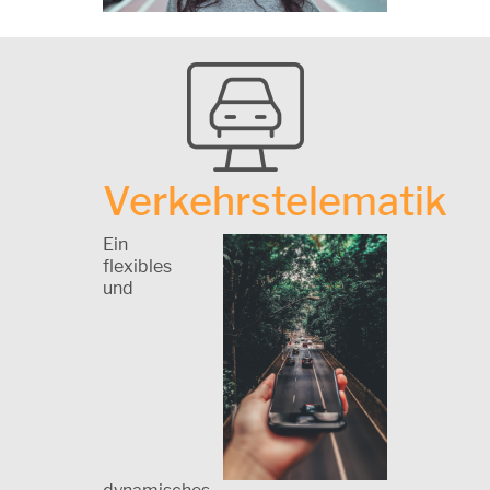
Verkehrstelematik
Ein
flexibles
und