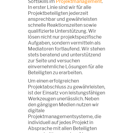
Softskills im
Projektmanagement
.
In erster Linie sind wir für alle
Projektbeteiligten jederzeit
ansprechbar und gewährleisten
schnelle Reaktionszeiten sowie
qualifizierte Unterstützung. Wir
lösen nicht nur projektspezifische
Aufgaben, sondern vermitteln als
Mediatoren fortlaufend. Wir stehen
stets beratend und unterstützend
zur Seite und versuchen
einvernehmliche Lösungen für alle
Beteiligten zu erarbeiten.
Um einen erfolgreichen
Projektabschluss zu gewährleisten,
ist der Einsatz von leistungsfähigen
Werkzeugen unerlässlich. Neben
den gängigen Medien nutzen wir
digitale
Projektmanagementsysteme, die
individuell auf jedes Projekt in
Absprache mit allen Beteiligten