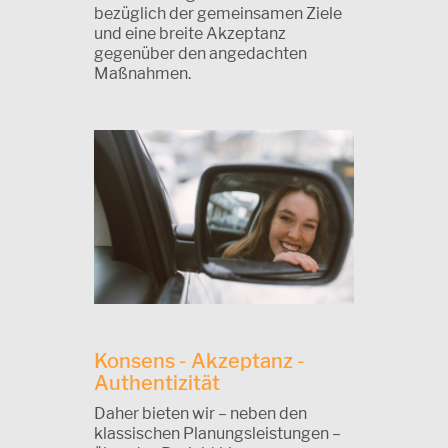
bezüglich der gemeinsamen Ziele
und eine breite Akzeptanz
gegenüber den angedachten
Maßnahmen.
Konsens - Akzeptanz -
Authentizität
Daher bieten wir
–
neben den
klassischen Planungsleistungen
–