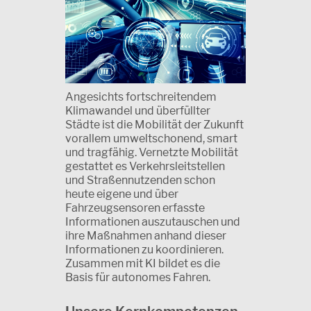
Angesichts fortschreitendem
Klimawandel und überfüllter
Städte ist die Mobilität der Zukunft
vorallem umweltschonend, smart
und tragfähig. Vernetzte Mobilität
gestattet es Verkehrsleitstellen
und Straßennutzenden schon
heute eigene und über
Fahrzeugsensoren erfasste
Informationen auszutauschen und
ihre Maßnahmen anhand dieser
Informationen zu koordinieren.
Zusammen mit KI bildet es die
Basis für autonomes Fahren.