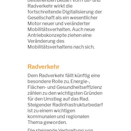
bestehenden Bedarf von Fuß- und
Radverkehr wirkt die
fortschreitende Digitalisierung der
Gesellschaft als ein wesentlicher
Motor neuer und veränderter
Mobilitätsverhalten. Auch neue
Antriebskonzepte ziehen eine
Veränderung des
Mobilitätsverhaltens nach sich.
Radverkehr
Dem Radverkehr fällt künftig eine
besondere Rolle zu. Energie-,
Flächen- und Gesundheitseffizienz
zählen zu den wichtigsten Gründen
für den Umstieg auf das Rad.
Steigender Radinfrastrukturbedarf
ist zu einem wichtigen
kommunalen und regionalen
Thema geworden.
Die steigende Verbreitung von