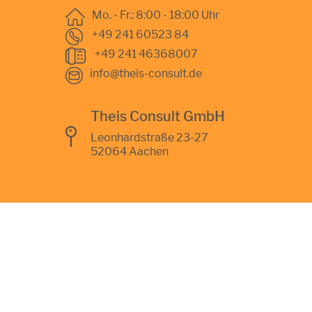
Mo. - Fr.: 8:00 - 18:00 Uhr
+49 241 60523 84
+49 241 46368007
info@theis-consult.de
Theis Consult GmbH
Leonhardstraße 23-27
52064 Aachen