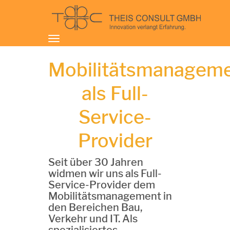
Toggle
navigation
Mobilitätsmanagem
als Full-
Service-
Provider
Seit über 30 Jahren
widmen wir uns als Full-
Service-Provider dem
Mobilitätsmanagement in
den Bereichen Bau,
Verkehr und IT. Als