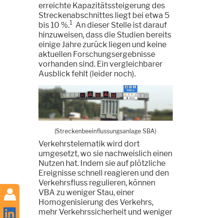
erreichte Kapazitätssteigerung des
Streckenabschnittes liegt bei etwa 5
1
bis 10 %.
An dieser Stelle ist darauf
hinzuweisen, dass die Studien bereits
einige Jahre zurück liegen und keine
aktuellen Forschungsergebnisse
vorhanden sind. Ein vergleichbarer
Ausblick fehlt (leider noch).
(Streckenbeeinflussungsanlage SBA)
Verkehrstelematik wird dort
umgesetzt, wo sie nachweislich einen
Nutzen hat. Indem sie auf plötzliche
Ereignisse schnell reagieren und den
Verkehrsfluss regulieren, können
VBA zu weniger Stau, einer
Homogenisierung des Verkehrs,
mehr Verkehrssicherheit und weniger