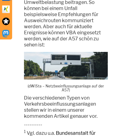
Umweltbelastung beitragen. So
können bei einem Unfall
beispielsweise Empfehlungen für
Ausweichrouten kommuniziert
werden. Aber auch für aktuelle
Ereignisse können VBA eingesetzt
werden, wie auf der A57 schön zu
sehen ist:
(dWiSta
–
Netzbeeinflussungsanlage auf der
A57)
Die verschiedenen Typen von
Verkehrsbeeinflussungsanlagen
stellen wir in einem unserer
kommenden Artikel genauer vor.
----------
1
Vgl. dazu u.a.
Bundesanstalt für