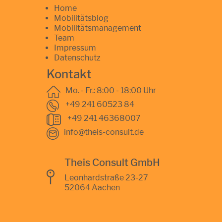
Home
Mobilitätsblog
Mobilitätsmanagement
Team
Impressum
Datenschutz
Kontakt
Mo. - Fr.: 8:00 - 18:00 Uhr
+49 241 60523 84
+49 241 46368007
info@theis-consult.de
Theis Consult GmbH
Leonhardstraße 23-27
52064 Aachen