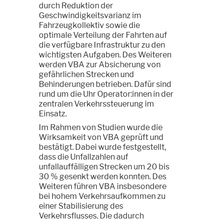
durch Reduktion der
Geschwindigkeitsvarianz im
Fahrzeugkollektiv sowie die
optimale Verteilung der Fahrten auf
die verfügbare Infrastruktur zu den
wichtigsten Aufgaben. Des Weiteren
werden VBA zur Absicherung von
gefährlichen Strecken und
Behinderungen betrieben. Dafür sind
rund um die Uhr Operator:innen in der
zentralen Verkehrssteuerung im
Einsatz.
Im Rahmen von Studien wurde die
Wirksamkeit von VBA geprüft und
bestätigt. Dabei wurde festgestellt,
dass die Unfallzahlen auf
unfallauffälligen Strecken um 20 bis
30 % gesenkt werden konnten. Des
Weiteren führen VBA insbesondere
bei hohem Verkehrsaufkommen zu
einer Stabilisierung des
Verkehrsflusses. Die dadurch