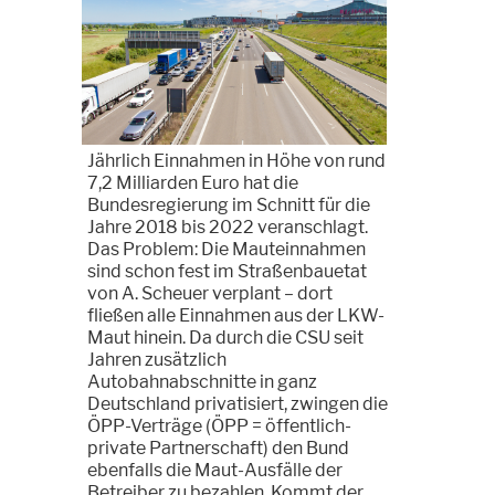
Jährlich Einnahmen in Höhe von rund
7,2 Milliarden Euro hat die
Bundesregierung im Schnitt für die
Jahre 2018 bis 2022 veranschlagt.
Das Problem: Die Mauteinnahmen
sind schon fest im Straßenbauetat
von A. Scheuer verplant – dort
fließen alle Einnahmen aus der LKW-
Maut hinein. Da durch die CSU seit
Jahren zusätzlich
Autobahnabschnitte in ganz
Deutschland privatisiert, zwingen die
ÖPP-Verträge (ÖPP = öffentlich-
private Partnerschaft) den Bund
ebenfalls die Maut-Ausfälle der
Betreiber zu bezahlen. Kommt der