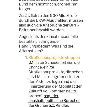
Bund dem nicht nach, drohen ihm
Klagen.
Zusätzlich zu den 500 Mio. €, die
durch die LKW-Maut fehlen, müssen
also auch die Ansprüche der ÖPP-
Betreiber bezahlt werden.
Angesichts der Einnahmeausfälle
besteht nun dringender
Handlungsbedarf. Was sind die
Alternativen?
Straßenbauprojekte stoppen
„Minister Scheuer hat nun die
Chance, einige
Straßenbauprojekte, die schon
jetzt Milliardengräber sind, zu
den Akten zu legen und die
Finanzierung der Mobilität der
Zukunft vollkommen neu zu
ordnen“,
sagt der
haushaltspolitische Sprecher
der Grünen S.C. Kindler
.