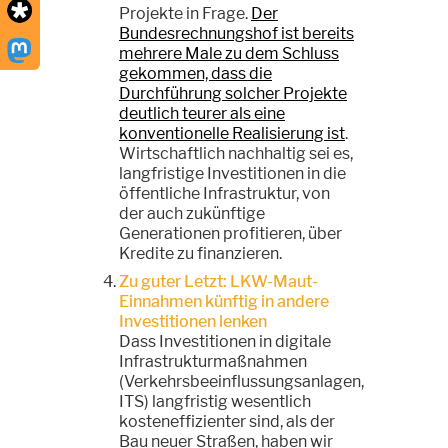
Projekte in Frage.
Der
Bundesrechnungshof ist bereits
mehrere Male zu dem Schluss
gekommen, dass die
Durchführung solcher Projekte
deutlich teurer als eine
konventionelle Realisierung ist
.
Wirtschaftlich nachhaltig sei es,
langfristige Investitionen in die
öffentliche Infrastruktur, von
der auch zukünftige
Generationen profitieren, über
Kredite zu finanzieren.
Zu guter Letzt: LKW-Maut-
Einnahmen künftig in andere
Investitionen lenken
Dass Investitionen in digitale
Infrastrukturmaßnahmen
(Verkehrsbeeinflussungsanlagen,
ITS) langfristig wesentlich
kosteneffizienter sind, als der
Bau neuer Straßen, haben wir