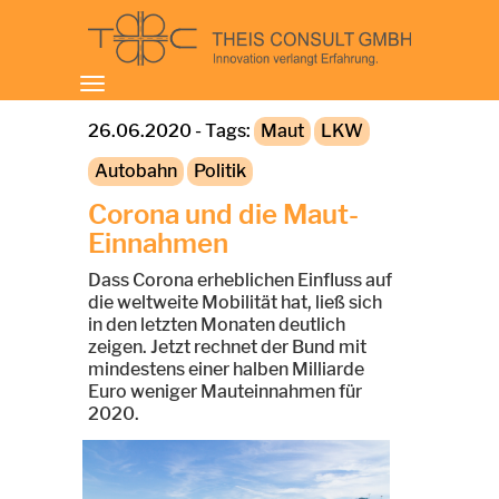
Toggle
navigation
26.06.2020 - Tags:
Maut
LKW
Autobahn
Politik
Corona und die Maut-
Einnahmen
Dass Corona erheblichen Einfluss auf
die weltweite Mobilität hat, ließ sich
in den letzten Monaten deutlich
zeigen. Jetzt rechnet der Bund mit
mindestens einer halben Milliarde
Euro weniger Mauteinnahmen für
2020.