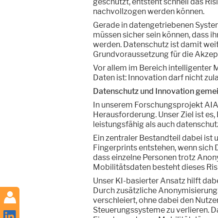
geschützt, entsteht schnell das Ri
nachvollzogen werden können.
Gerade in datengetriebenen System
müssen sicher sein können, dass i
werden. Datenschutz ist damit weit m
Grundvoraussetzung für die Akzep
Vor allem im Bereich intelligenter 
Daten ist: Innovation darf nicht zu
Datenschutz und Innovation geme
In unserem Forschungsprojekt AIA
Herausforderung. Unser Ziel ist es,
leistungsfähig als auch datenschut
Ein zentraler Bestandteil dabei ist
Fingerprints entstehen, wenn sich
dass einzelne Personen trotz Anon
Mobilitätsdaten besteht dieses Ris
Unser KI-basierter Ansatz hilft dab
Durch zusätzliche Anonymisierung
verschleiert, ohne dabei den Nutze
Steuerungssysteme zu verlieren. Da