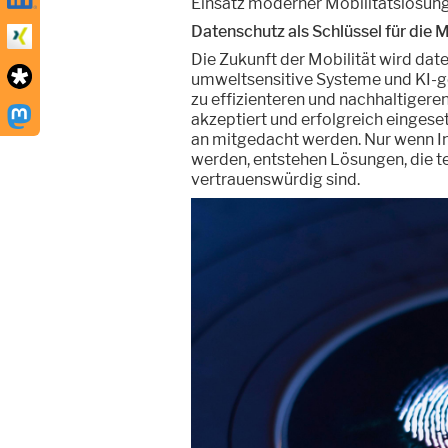
Einsatz moderner Mobilitätslösun
Datenschutz als Schlüssel für die M
Die Zukunft der Mobilität wird date
umweltsensitive Systeme und KI-g
zu effizienteren und nachhaltigeren
akzeptiert und erfolgreich einges
an mitgedacht werden. Nur wenn I
werden, entstehen Lösungen, die te
vertrauenswürdig sind.