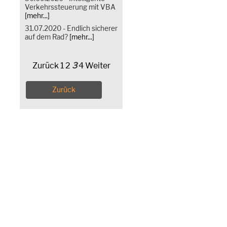
Verkehrssteuerung mit VBA
[mehr...]
31.07.2020 - Endlich sicherer
auf dem Rad?
[mehr...]
Zurück
1
2
3
4
Weiter
Zurück