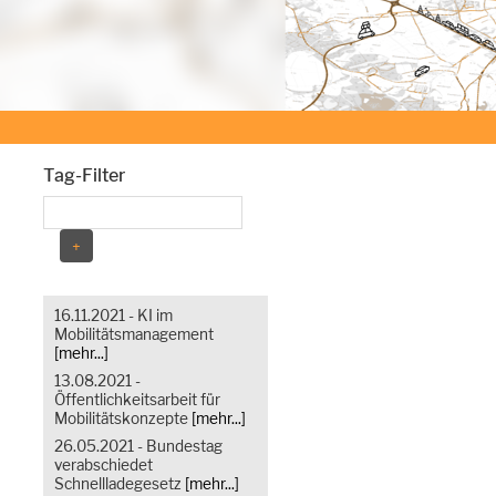
Tag-Filter
16.11.2021 - KI im
Mobilitätsmanagement
[mehr...]
13.08.2021 -
Öffentlichkeitsarbeit für
Mobilitätskonzepte
[mehr...]
26.05.2021 - Bundestag
verabschiedet
Schnellladegesetz
[mehr...]