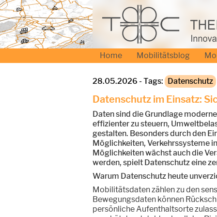
Home
Mobilitätsblog
Mo
28.05.2026 - Tags:
Datenschutz
Datenschutz im Einsatz: Si
Daten sind die Grundlage moderner 
effizienter zu steuern, Umweltbela
gestalten. Besonders durch den Ein
Möglichkeiten, Verkehrssysteme in
Möglichkeiten wächst auch die Ver
werden, spielt Datenschutz eine zen
Warum Datenschutz heute unverzic
Mobilitätsdaten zählen zu den sens
Bewegungsdaten können Rückschlü
persönliche Aufenthaltsorte zulas