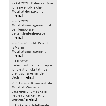
27.04.2021 - Daten als Basis
für eine erfolgreiche
Mobilität der Zukunft
[mehr...]
26.02.2021 -
Mobilitätsmanagement mit
der Temporären
Seitenstreifenfreigabe
[mehr...]
26.01.2021 - KRITIS und
ISMS im
Mobilitätsmanagement
[mehr...]
30.11.2020 -
Ladeinfrastrukturkonzepte
für Elektromobilität – Es
dreht sich alles um den
Bedarf
[mehr...]
29.10.2020 - Klimaneutrale
Mobilität: Was muss
passieren und was kann
heute schon gemacht
werden?
[mehr...]
30.09.2020 - Intelligente