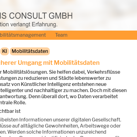
bilitätsmanagement
Team
KI
Mobilitätsdaten
cherer Umgang mit Mobilitätsdaten
Mobilitätslösungen. Sie helfen dabei, Verkehrsflüsse
stungen zu reduzieren und Städte lebenswerter zu
satz von Künstlicher Intelligenz entstehen neue
telligenter und nachhaltiger zu machen. Doch mit diesen
antwortung. Denn überall dort, wo Daten verarbeitet
trale Rolle.
htbar ist
ibelsten Informationen unserer digitalen Gesellschaft.
sse auf alltägliche Gewohnheiten, Arbeitswege oder
sen. Werden solche Informationen unzureichend