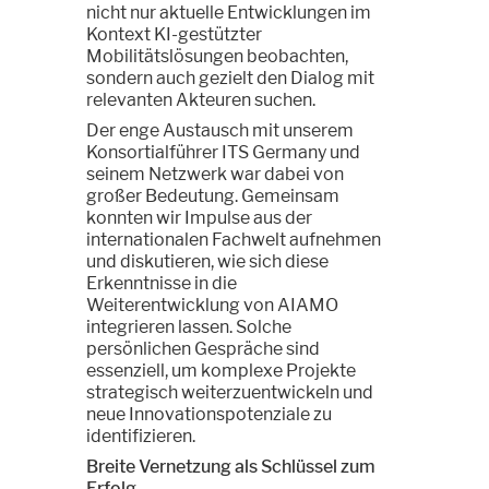
nicht nur aktuelle Entwicklungen im
Kontext KI-gestützter
Mobilitätslösungen beobachten,
sondern auch gezielt den Dialog mit
relevanten Akteuren suchen.
Der enge Austausch mit unserem
Konsortialführer ITS Germany und
seinem Netzwerk war dabei von
großer Bedeutung. Gemeinsam
konnten wir Impulse aus der
internationalen Fachwelt aufnehmen
und diskutieren, wie sich diese
Erkenntnisse in die
Weiterentwicklung von AIAMO
integrieren lassen. Solche
persönlichen Gespräche sind
essenziell, um komplexe Projekte
strategisch weiterzuentwickeln und
neue Innovationspotenziale zu
identifizieren.
Breite Vernetzung als Schlüssel zum
Erfolg