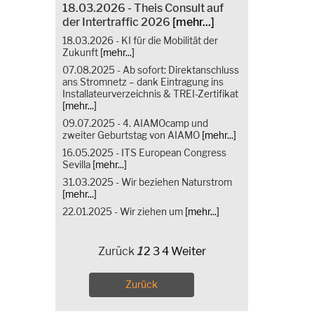
18.03.2026 - Theis Consult auf
der Intertraffic 2026
[mehr...]
18.03.2026 - KI für die Mobilität der
Zukunft
[mehr...]
07.08.2025 - Ab sofort: Direktanschluss
ans Stromnetz – dank Eintragung ins
Installateurverzeichnis & TREI-Zertifikat
[mehr...]
09.07.2025 - 4. AIAMOcamp und
zweiter Geburtstag von AIAMO
[mehr...]
16.05.2025 - ITS European Congress
Sevilla
[mehr...]
31.03.2025 - Wir beziehen Naturstrom
[mehr...]
22.01.2025 - Wir ziehen um
[mehr...]
Zurück
1
2
3
4
Weiter
Zurück