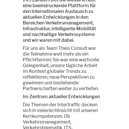
eine beeindruckende Plattform für
den internationalen Austausch zu
aktuellen Entwicklungen in den
Bereichen Verkehrsmanagement,
Infrastruktur, intelligente Mobilität
und nachhaltige Verkehrssysteme
und wir waren mit dabei.
Für uns als Team Theis Consult war
die Teilnahme weit mehr als ein
Pflichttermin: Sie war eine wertvolle
Gelegenheit, unsere tägliche Arbeit
im Kontext globaler Trends zu
reflektieren, neue Perspektiven zu
gewinnen und bestehende
Partnerschaften weiter zu vertiefen.
Im Zentrum aktueller Entwicklungen
Die Themen der Intertraffic decken
sich in vielerlei Hinsicht mit unseren
Kernkompetenzen. Ob
Verkehrsmanagement,
Verkehrstelematik, ITS-