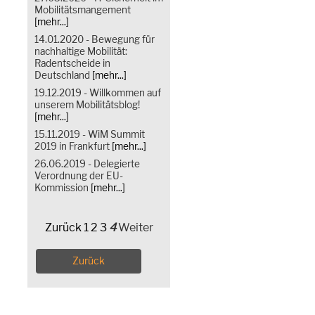
Mobilitätsmangement
[mehr...]
14.01.2020 - Bewegung für
nachhaltige Mobilität:
Radentscheide in
Deutschland
[mehr...]
19.12.2019 - Willkommen auf
unserem Mobilitätsblog!
[mehr...]
15.11.2019 - WiM Summit
2019 in Frankfurt
[mehr...]
26.06.2019 - Delegierte
Verordnung der EU-
Kommission
[mehr...]
Zurück
1
2
3
4
Weiter
Zurück