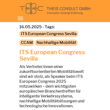
Toggle
navigation
16.05.2025 - Tags:
ITS European Congress Sevilla
CCAM
Nachhaltige Mobilität
ITS European Congress
Sevilla
Als Vertreter:innen einer
zukunftsorientierten Mobilitätswelt
sind wir stolz, als Speaker beim ITS
European Congress 2025
mitzuwirken – dem wichtigsten
europäischen Branchentreffen für
intelligente Verkehrssysteme,
nachhaltige Mobilitätslösungen und
technologische Innovationen.