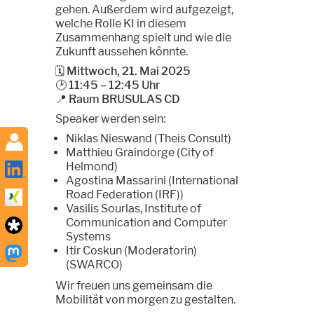
gehen. Außerdem wird aufgezeigt,
welche Rolle KI in diesem
Zusammenhang spielt und wie die
Zukunft aussehen könnte.
🗓 Mittwoch, 21. Mai 2025
🕑 11:45 – 12:45 Uhr
📍 Raum BRUSULAS CD
Speaker werden sein:
Niklas Nieswand (Theis Consult)
Matthieu Graindorge (City of
Helmond)
Agostina Massarini (International
Road Federation (IRF))
Vasilis Sourlas, Institute of
Communication and Computer
Systems
Itir Coskun (Moderatorin)
(SWARCO)
Wir freuen uns gemeinsam die
Mobilität von morgen zu gestalten.