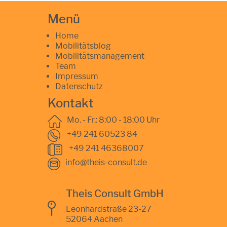
Menü
Home
Mobilitätsblog
Mobilitätsmanagement
Team
Impressum
Datenschutz
Kontakt
Mo. - Fr.: 8:00 - 18:00 Uhr
+49 241 60523 84
+49 241 46368007
info@theis-consult.de
Theis Consult GmbH
Leonhardstraße 23-27
52064 Aachen