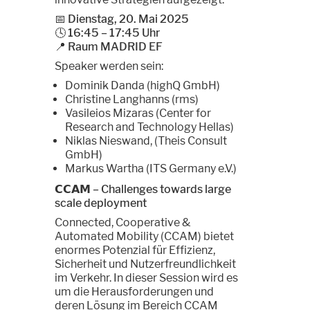
📅 Dienstag, 20. Mai 2025
🕓 16:45 – 17:45 Uhr
📍 Raum MADRID EF
Speaker werden sein:
Dominik Danda (highQ GmbH)
Christine Langhanns (rms)
Vasileios Mizaras (Center for
Research and Technology Hellas)
Niklas Nieswand, (Theis Consult
GmbH)
Markus Wartha (ITS Germany e.V.)
𝗖𝗖𝗔𝗠
– Challenges towards large
scale deployment
Connected, Cooperative &
Automated Mobility (CCAM) bietet
enormes Potenzial für Effizienz,
Sicherheit und Nutzerfreundlichkeit
im Verkehr. In dieser Session wird es
um die Herausforderungen und
deren Lösung im Bereich CCAM