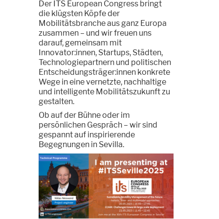
Der ITS European Congress bringt
die klügsten Köpfe der
Mobilitätsbranche aus ganz Europa
zusammen – und wir freuen uns
darauf, gemeinsam mit
Innovator:innen, Startups, Städten,
Technologiepartnern und politischen
Entscheidungsträger:innen konkrete
Wege in eine vernetzte, nachhaltige
und intelligente Mobilitätszukunft zu
gestalten.
Ob auf der Bühne oder im
persönlichen Gespräch – wir sind
gespannt auf inspirierende
Begegnungen in Sevilla.