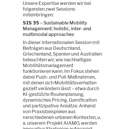
Unsere Expertise werden wir bei
folgenden zwei Sessions
miteinbringen:
𝗦𝗜𝗦 𝟯𝟱
– Sustainable Mobility
Management: holistic, inter- and
multimodal approaches
In dieser internationalen Session mit
Beiträgen aus Deutschland,
Griechenland, Spanien und Australien
beleuchten wir, wie nachhaltiges
Mobilitätsmanagement
funktionieren kann. Im Fokus stehen
dabei Push- und Pull-Maßnahmen,
mit denen sich Mobilitätsverhalten
gezielt verändern lässt – etwa durch
KI-gestützte Routenplanung,
dynamisches Pricing, Gamification
und partizipative Ansätze. Anhand
von Praxisbeispielen aus
verschiedenen urbanen Kontexten, u.
a. unserem Projekt AIAMO, werden
innovative Strategien aufgezeigt.