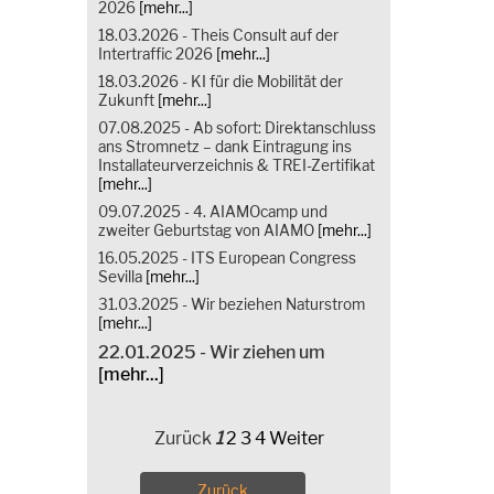
2026
[mehr...]
18.03.2026 - Theis Consult auf der
Intertraffic 2026
[mehr...]
18.03.2026 - KI für die Mobilität der
Zukunft
[mehr...]
07.08.2025 - Ab sofort: Direktanschluss
ans Stromnetz – dank Eintragung ins
Installateurverzeichnis & TREI-Zertifikat
[mehr...]
09.07.2025 - 4. AIAMOcamp und
zweiter Geburtstag von AIAMO
[mehr...]
16.05.2025 - ITS European Congress
Sevilla
[mehr...]
31.03.2025 - Wir beziehen Naturstrom
[mehr...]
22.01.2025 - Wir ziehen um
[mehr...]
Zurück
1
2
3
4
Weiter
Zurück