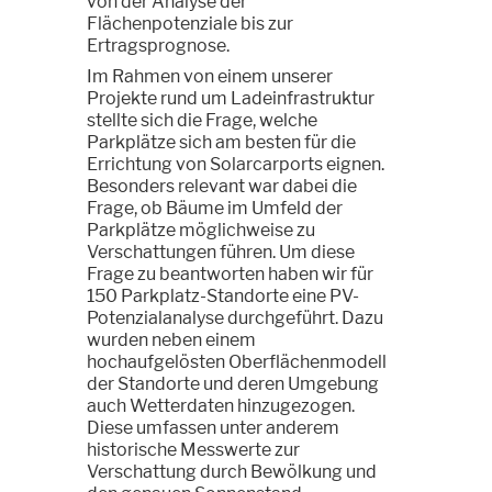
von der Analyse der
Flächenpotenziale bis zur
Ertragsprognose.
Im Rahmen von einem unserer
Projekte rund um Ladeinfrastruktur
stellte sich die Frage, welche
Parkplätze sich am besten für die
Errichtung von Solarcarports eignen.
Besonders relevant war dabei die
Frage, ob Bäume im Umfeld der
Parkplätze möglichweise zu
Verschattungen führen. Um diese
Frage zu beantworten haben wir für
150 Parkplatz-Standorte eine PV-
Potenzialanalyse durchgeführt. Dazu
wurden neben einem
hochaufgelösten Oberflächenmodell
der Standorte und deren Umgebung
auch Wetterdaten hinzugezogen.
Diese umfassen unter anderem
historische Messwerte zur
Verschattung durch Bewölkung und