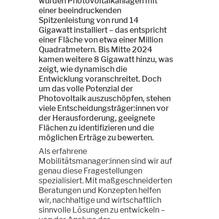
wurden Photovoltaikanlagen mit
einer beeindruckenden
Spitzenleistung von rund 14
Gigawatt installiert – das entspricht
einer Fläche von etwa einer Million
Quadratmetern. Bis Mitte 2024
kamen weitere 8 Gigawatt hinzu, was
zeigt, wie dynamisch die
Entwicklung voranschreitet. Doch
um das volle Potenzial der
Photovoltaik auszuschöpfen, stehen
viele Entscheidungsträger:innen vor
der Herausforderung, geeignete
Flächen zu identifizieren und die
möglichen Erträge zu bewerten.
Als erfahrene
Mobilitätsmanager:innen sind wir auf
genau diese Fragestellungen
spezialisiert. Mit maßgeschneiderten
Beratungen und Konzepten helfen
wir, nachhaltige und wirtschaftlich
sinnvolle Lösungen zu entwickeln –