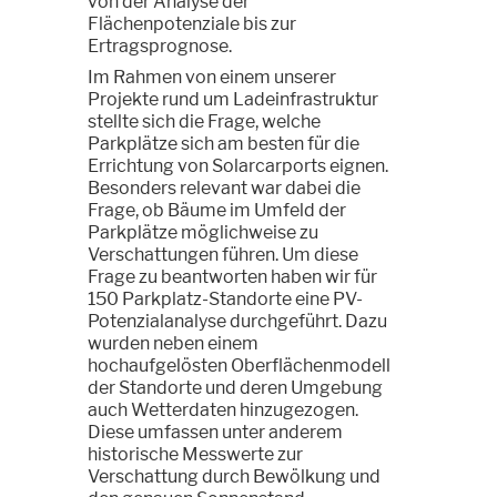
von der Analyse der
Flächenpotenziale bis zur
Ertragsprognose.
Im Rahmen von einem unserer
Projekte rund um Ladeinfrastruktur
stellte sich die Frage, welche
Parkplätze sich am besten für die
Errichtung von Solarcarports eignen.
Besonders relevant war dabei die
Frage, ob Bäume im Umfeld der
Parkplätze möglichweise zu
Verschattungen führen. Um diese
Frage zu beantworten haben wir für
150 Parkplatz-Standorte eine PV-
Potenzialanalyse durchgeführt. Dazu
wurden neben einem
hochaufgelösten Oberflächenmodell
der Standorte und deren Umgebung
auch Wetterdaten hinzugezogen.
Diese umfassen unter anderem
historische Messwerte zur
Verschattung durch Bewölkung und