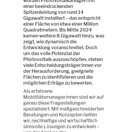
wurden Photovoltaikanlagen mit
einer beeindruckenden
Spitzenleistung von rund 14
Gigawatt installiert – das entspricht
einer Fläche von etwa einer Million
Quadratmetern. Bis Mitte 2024
kamen weitere 8 Gigawatt hinzu, was
zeigt, wie dynamisch die
Entwicklung voranschreitet. Doch
um das volle Potenzial der
Photovoltaik auszuschöpfen, stehen
viele Entscheidungsträger:innen vor
der Herausforderung, geeignete
Flächen zu identifizieren und die
möglichen Erträge zu bewerten.
Als erfahrene
Mobilitätsmanager:innen sind wir auf
genau diese Fragestellungen
spezialisiert. Mit maßgeschneiderten
Beratungen und Konzepten helfen
wir, nachhaltige und wirtschaftlich
sinnvolle Lösungen zu entwickeln –