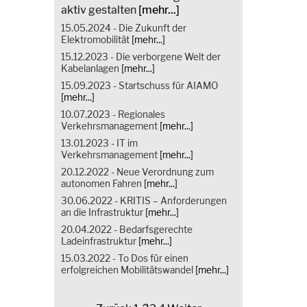
aktiv gestalten
[mehr...]
15.05.2024 - Die Zukunft der
Elektromobilität
[mehr...]
15.12.2023 - Die verborgene Welt der
Kabelanlagen
[mehr...]
15.09.2023 - Startschuss für AIAMO
[mehr...]
10.07.2023 - Regionales
Verkehrsmanagement
[mehr...]
13.01.2023 - IT im
Verkehrsmanagement
[mehr...]
20.12.2022 - Neue Verordnung zum
autonomen Fahren
[mehr...]
30.06.2022 - KRITIS – Anforderungen
an die Infrastruktur
[mehr...]
20.04.2022 - Bedarfsgerechte
Ladeinfrastruktur
[mehr...]
15.03.2022 - To Dos für einen
erfolgreichen Mobilitätswandel
[mehr...]