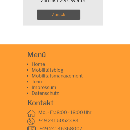
Zurück
1
2
3
4
Weiter
Zurück
Menü
Home
Mobilitätsblog
Mobilitätsmanagement
Team
Impressum
Datenschutz
Kontakt
Mo. - Fr.: 8:00 - 18:00 Uhr
+49 241 60523 84
+49 241 46368007