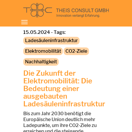
Toggle
navigation
15.05.2024 - Tags:
Ladesäuleninfrastruktur
Elektromobilität
CO2-Ziele
Nachhaltigkeit
Die Zukunft der
Elektromobilität: Die
Bedeutung einer
ausgebauten
Ladesäuleninfrastruktur
Bis zum Jahr 2030 benötigt die
Europäische Union deutlich mehr
Ladepunkte, um ihre CO2-Ziele zu
erreichen und die steigende