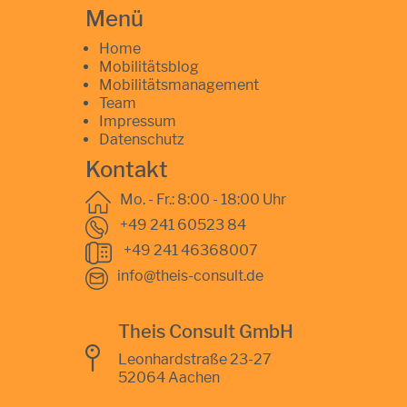
Menü
Home
Mobilitätsblog
Mobilitätsmanagement
Team
Impressum
Datenschutz
Kontakt
Mo. - Fr.: 8:00 - 18:00 Uhr
+49 241 60523 84
+49 241 46368007
info@theis-consult.de
Theis Consult GmbH
Leonhardstraße 23-27
52064 Aachen