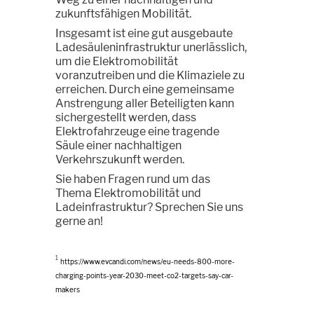
zukunftsfähigen Mobilität.
Insgesamt ist eine gut ausgebaute
Ladesäuleninfrastruktur unerlässlich,
um die Elektromobilität
voranzutreiben und die Klimaziele zu
erreichen. Durch eine gemeinsame
Anstrengung aller Beteiligten kann
sichergestellt werden, dass
Elektrofahrzeuge eine tragende
Säule einer nachhaltigen
Verkehrszukunft werden.
Sie haben Fragen rund um das
Thema Elektromobilität und
Ladeinfrastruktur? Sprechen Sie uns
gerne an!
1
https://www.evcandi.com/news/eu-needs-800-more-
charging-points-year-2030-meet-co2-targets-say-car-
makers