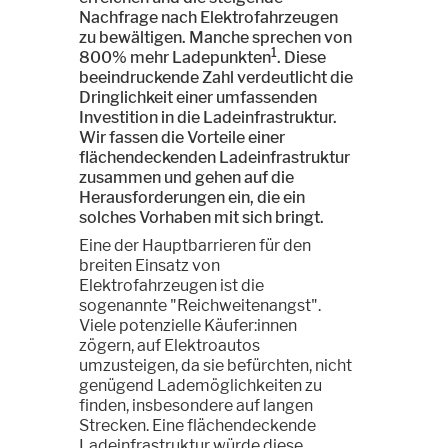
Nachfrage nach Elektrofahrzeugen
zu bewältigen. Manche sprechen von
1
800% mehr Ladepunkten
. Diese
beeindruckende Zahl verdeutlicht die
Dringlichkeit einer umfassenden
Investition in die Ladeinfrastruktur.
Wir fassen die Vorteile einer
flächendeckenden Ladeinfrastruktur
zusammen und gehen auf die
Herausforderungen ein, die ein
solches Vorhaben mit sich bringt.
Eine der Hauptbarrieren für den
breiten Einsatz von
Elektrofahrzeugen ist die
sogenannte "Reichweitenangst".
Viele potenzielle Käufer:innen
zögern, auf Elektroautos
umzusteigen, da sie befürchten, nicht
genügend Lademöglichkeiten zu
finden, insbesondere auf langen
Strecken. Eine flächendeckende
Ladeinfrastruktur würde diese