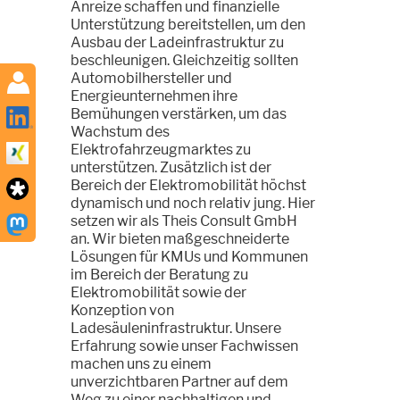
Anreize schaffen und finanzielle
Unterstützung bereitstellen, um den
Ausbau der Ladeinfrastruktur zu
beschleunigen. Gleichzeitig sollten
Automobilhersteller und
Energieunternehmen ihre
Bemühungen verstärken, um das
Wachstum des
Elektrofahrzeugmarktes zu
unterstützen. Zusätzlich ist der
Bereich der Elektromobilität höchst
dynamisch und noch relativ jung. Hier
setzen wir als Theis Consult GmbH
an. Wir bieten maßgeschneiderte
Lösungen für KMUs und Kommunen
im Bereich der Beratung zu
Elektromobilität sowie der
Konzeption von
Ladesäuleninfrastruktur. Unsere
Erfahrung sowie unser Fachwissen
machen uns zu einem
unverzichtbaren Partner auf dem
Weg zu einer nachhaltigen und