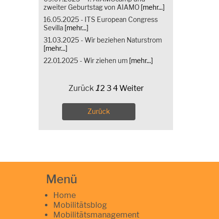
zweiter Geburtstag von AIAMO
[mehr...]
16.05.2025 - ITS European Congress
Sevilla
[mehr...]
31.03.2025 - Wir beziehen Naturstrom
[mehr...]
22.01.2025 - Wir ziehen um
[mehr...]
Zurück
1
2
3
4
Weiter
Zurück
Menü
Home
Mobilitätsblog
Mobilitätsmanagement