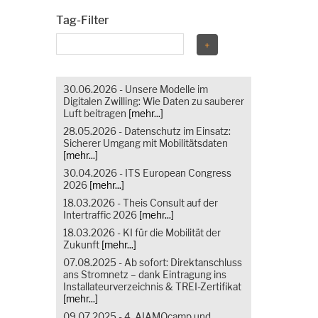
Tag-Filter
30.06.2026 - Unsere Modelle im
Digitalen Zwilling: Wie Daten zu sauberer
Luft beitragen
[mehr...]
28.05.2026 - Datenschutz im Einsatz:
Sicherer Umgang mit Mobilitätsdaten
[mehr...]
30.04.2026 - ITS European Congress
2026
[mehr...]
18.03.2026 - Theis Consult auf der
Intertraffic 2026
[mehr...]
18.03.2026 - KI für die Mobilität der
Zukunft
[mehr...]
07.08.2025 - Ab sofort: Direktanschluss
ans Stromnetz – dank Eintragung ins
Installateurverzeichnis & TREI-Zertifikat
[mehr...]
09.07.2025 - 4. AIAMOcamp und