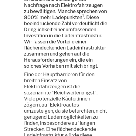
Nachfrage nach Elektrofahrzeugen
zu bewältigen. Manche sprechen von
1
800% mehr Ladepunkten
. Diese
beeindruckende Zahl verdeutlicht die
Dringlichkeit einer umfassenden
Investition in die Ladeinfrastruktur.
Wir fassen die Vorteile einer
flächendeckenden Ladeinfrastruktur
zusammen und gehen auf die
Herausforderungen ein, die ein
solches Vorhaben mit sich bringt.
Eine der Hauptbarrieren für den
breiten Einsatz von
Elektrofahrzeugen ist die
sogenannte "Reichweitenangst".
Viele potenzielle Käufer:innen
zögern, auf Elektroautos
umzusteigen, da sie befürchten, nicht
genügend Lademöglichkeiten zu
finden, insbesondere auf langen
Strecken. Eine flächendeckende
Ladeinfrastruktur würde diese