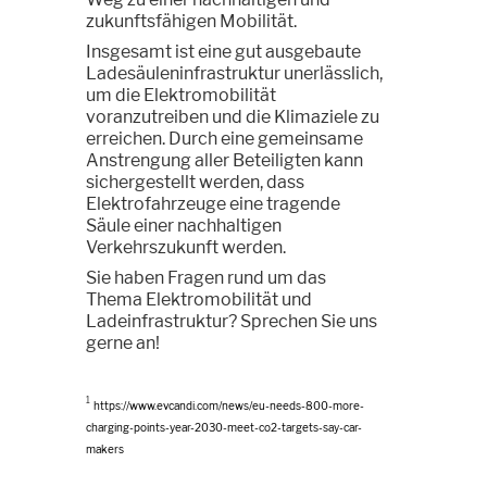
zukunftsfähigen Mobilität.
Insgesamt ist eine gut ausgebaute
Ladesäuleninfrastruktur unerlässlich,
um die Elektromobilität
voranzutreiben und die Klimaziele zu
erreichen. Durch eine gemeinsame
Anstrengung aller Beteiligten kann
sichergestellt werden, dass
Elektrofahrzeuge eine tragende
Säule einer nachhaltigen
Verkehrszukunft werden.
Sie haben Fragen rund um das
Thema Elektromobilität und
Ladeinfrastruktur? Sprechen Sie uns
gerne an!
1
https://www.evcandi.com/news/eu-needs-800-more-
charging-points-year-2030-meet-co2-targets-say-car-
makers