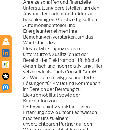
Anreize schaffen und finanzielle
Unterstützung bereitstellen, um den
Ausbau der Ladeinfrastruktur zu
beschleunigen. Gleichzeitig sollten
Automobilhersteller und
Energieunternehmen ihre
Bemühungen verstärken, um das
Wachstum des
Elektrofahrzeugmarktes zu
unterstützen. Zusätzlich ist der
Bereich der Elektromobilität höchst
dynamisch und noch relativ jung. Hier
setzen wir als Theis Consult GmbH
an. Wir bieten maßgeschneiderte
Lösungen für KMUs und Kommunen
im Bereich der Beratung zu
Elektromobilität sowie der
Konzeption von
Ladesäuleninfrastruktur. Unsere
Erfahrung sowie unser Fachwissen
machen uns zu einem
unverzichtbaren Partner auf dem
Weg zu einer nachhaltigen und