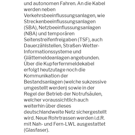
und autonomen Fahren. An die Kabel
werden neben
Verkehrsbeeinflussungsanlagen, wie
Streckenbeeinflussungsanlagen
(SBA), Netzbeeinflussungsanlagen
(NBA) und temporären
Seitenstreifenfreigaben (TSF), auch
Dauerzählstellen, Straßen-Wetter-
Informationssysteme und
Glättemeldeanlagen angebunden.
Über die Kupferfernmeldekabel
erfolgt heutzutage noch die
Kommunikation der
Bestandsanlagen (welche sukzessive
umgestellt werden) sowie in der
Regel der Betrieb der Notrufsäulen,
welcher voraussichtlich auch
weiterhin über dieses
deutschlandweite Netz sichergestellt
wird. Neue Rohrtrassen werden i.d.R.
mit Nah- und Fern-LWL ausgestattet
(Glasfaser).