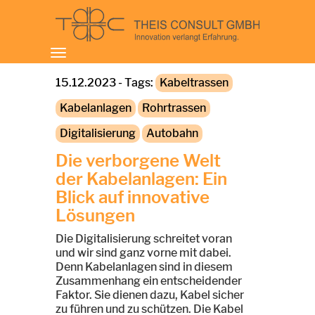
Toggle
navigation
15.12.2023 - Tags:
Kabeltrassen
Kabelanlagen
Rohrtrassen
Digitalisierung
Autobahn
Die verborgene Welt
der Kabelanlagen: Ein
Blick auf innovative
Lösungen
Die Digitalisierung schreitet voran
und wir sind ganz vorne mit dabei.
Denn Kabelanlagen sind in diesem
Zusammenhang ein entscheidender
Faktor. Sie dienen dazu, Kabel sicher
zu führen und zu schützen. Die Kabel