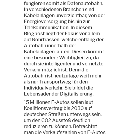
fungieren somit als Datenautobahn.
In verschiedenen Branchen sind
Kabelanlagen unverzichtbar, von der
Energieversorgung bis hin zur
Telekommunikation. In diesem
Blogpost liegt der Fokus vor allem
auf Rohrtrassen, welche entlang der
Autobahn innerhalb der
Kabelanlagen laufen. Diesen kommt
eine besondere Wichtigkeit zu, da
durch sie intelligenter und vernetzter
Verkehr möglich ist. Denn die
Autobahn ist heutzutage weit mehr
als nur Transportweg für den
Individualverkehr. Sie bildet die
Lebensader der Digitalisierung.
15 Millionen E-Autos sollen laut
Koalitionsvertrag bis 2030 auf
deutschen Straßen unterwegs sein,
um den CO2 Ausstoß deutlich
reduzieren zu können. Betrachtet
man die Verkaufszahlen von E-Autos