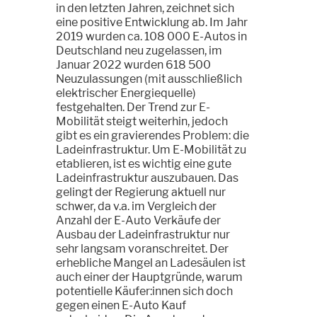
in den letzten Jahren, zeichnet sich
eine positive Entwicklung ab. Im Jahr
2019 wurden ca. 108 000 E-Autos in
Deutschland neu zugelassen, im
Januar 2022 wurden 618 500
Neuzulassungen (mit ausschließlich
elektrischer Energiequelle)
festgehalten. Der Trend zur E-
Mobilität steigt weiterhin, jedoch
gibt es ein gravierendes Problem: die
Ladeinfrastruktur. Um E-Mobilität zu
etablieren, ist es wichtig eine gute
Ladeinfrastruktur auszubauen. Das
gelingt der Regierung aktuell nur
schwer, da v.a. im Vergleich der
Anzahl der E-Auto Verkäufe der
Ausbau der Ladeinfrastruktur nur
sehr langsam voranschreitet. Der
erhebliche Mangel an Ladesäulen ist
auch einer der Hauptgründe, warum
potentielle Käufer:innen sich doch
gegen einen E-Auto Kauf