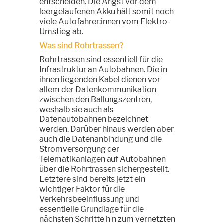
entscheiden. Die Angst vor dem
leergelaufenen Akku hält somit noch
viele Autofahrer:innen vom Elektro-
Umstieg ab.
Was sind Rohrtrassen?
Rohrtrassen sind essentiell für die
Infrastruktur an Autobahnen. Die in
ihnen liegenden Kabel dienen vor
allem der Datenkommunikation
zwischen den Ballungszentren,
weshalb sie auch als
Datenautobahnen bezeichnet
werden. Darüber hinaus werden aber
auch die Datenanbindung und die
Stromversorgung der
Telematikanlagen auf Autobahnen
über die Rohrtrassen sichergestellt.
Letztere sind bereits jetzt ein
wichtiger Faktor für die
Verkehrsbeeinflussung und
essentielle Grundlage für die
nächsten Schritte hin zum vernetzten