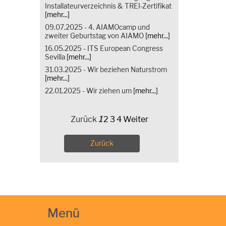
Installateurverzeichnis & TREI-Zertifikat
[mehr...]
09.07.2025 - 4. AIAMOcamp und
zweiter Geburtstag von AIAMO
[mehr...]
16.05.2025 - ITS European Congress
Sevilla
[mehr...]
31.03.2025 - Wir beziehen Naturstrom
[mehr...]
22.01.2025 - Wir ziehen um
[mehr...]
Zurück
1
2
3
4
Weiter
Zurück
Menü