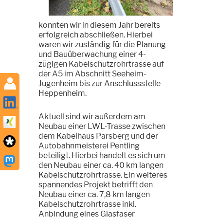
konnten wir in diesem Jahr bereits
erfolgreich abschließen. Hierbei
waren wir zuständig für die Planung
und Bauüberwachung einer 4-
zügigen Kabelschutzrohrtrasse auf
der A5 im Abschnitt Seeheim-
Jugenheim bis zur Anschlussstelle
Heppenheim.
Aktuell sind wir außerdem am
Neubau einer LWL-Trasse zwischen
dem Kabelhaus Parsberg und der
Autobahnmeisterei Pentling
beteiligt. Hierbei handelt es sich um
den Neubau einer ca. 40 km langen
Kabelschutzrohrtrasse. Ein weiteres
spannendes Projekt betrifft den
Neubau einer ca. 7,8 km langen
Kabelschutzrohrtrasse inkl.
Anbindung eines Glasfaser