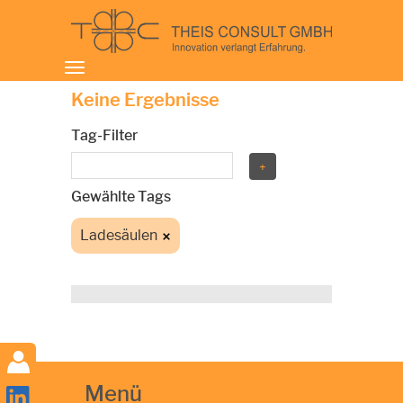
Toggle
navigation
Keine Ergebnisse
Tag-Filter
Gewählte Tags
Ladesäulen
Menü