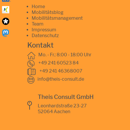
Home
Mobilitätsblog
Mobilitätsmanagement
Team
Impressum
Datenschutz
Kontakt
Mo. - Fr.: 8:00 - 18:00 Uhr
+49 241 60523 84
+49 241 46368007
info@theis-consult.de
Theis Consult GmbH
Leonhardstraße 23-27
52064 Aachen