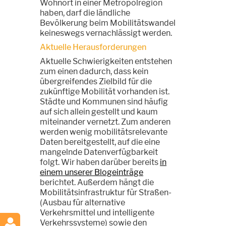
Wohnort in einer Metropolregion
haben, darf die ländliche
Bevölkerung beim Mobilitätswandel
keineswegs vernachlässigt werden.
Aktuelle Herausforderungen
Aktuelle Schwierigkeiten entstehen
zum einen dadurch, dass kein
übergreifendes Zielbild für die
zukünftige Mobilität vorhanden ist.
Städte und Kommunen sind häufig
auf sich allein gestellt und kaum
miteinander vernetzt. Zum anderen
werden wenig mobilitätsrelevante
Daten bereitgestellt, auf die eine
mangelnde Datenverfügbarkeit
folgt. Wir haben darüber bereits
in
einem unserer Blogeinträge
berichtet. Außerdem hängt die
Mobilitätsinfrastruktur für Straßen-
(Ausbau für alternative
Verkehrsmittel und intelligente
Verkehrssysteme) sowie den