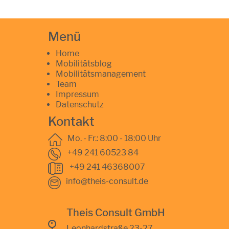
Menü
Home
Mobilitätsblog
Mobilitätsmanagement
Team
Impressum
Datenschutz
Kontakt
Mo. - Fr.: 8:00 - 18:00 Uhr
+49 241 60523 84
+49 241 46368007
info@theis-consult.de
Theis Consult GmbH
Leonhardstraße 23-27