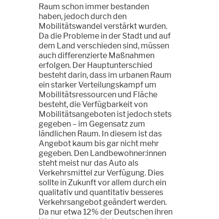
Raum schon immer bestanden
haben, jedoch durch den
Mobilitätswandel verstärkt wurden.
Da die Probleme in der Stadt und auf
dem Land verschieden sind, müssen
auch differenzierte Maßnahmen
erfolgen. Der Hauptunterschied
besteht darin, dass im urbanen Raum
ein starker Verteilungskampf um
Mobilitätsressourcen und Fläche
besteht, die Verfügbarkeit von
Mobilitätsangeboten ist jedoch stets
gegeben – im Gegensatz zum
ländlichen Raum. In diesem ist das
Angebot kaum bis gar nicht mehr
gegeben. Den Landbewohner:innen
steht meist nur das Auto als
Verkehrsmittel zur Verfügung. Dies
sollte in Zukunft vor allem durch ein
qualitativ und quantitativ besseres
Verkehrsangebot geändert werden.
Da nur etwa 12% der Deutschen ihren