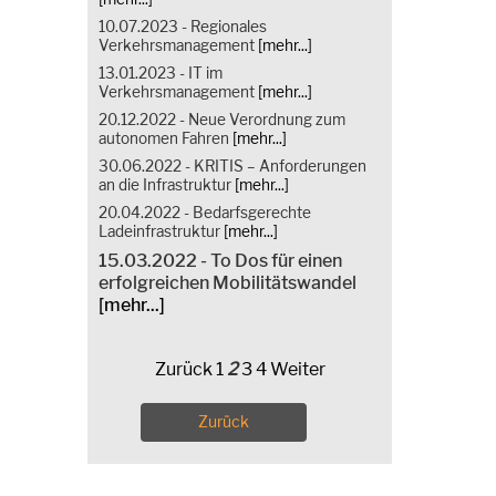
10.07.2023 - Regionales
Verkehrsmanagement
[mehr...]
13.01.2023 - IT im
Verkehrsmanagement
[mehr...]
20.12.2022 - Neue Verordnung zum
autonomen Fahren
[mehr...]
30.06.2022 - KRITIS – Anforderungen
an die Infrastruktur
[mehr...]
20.04.2022 - Bedarfsgerechte
Ladeinfrastruktur
[mehr...]
15.03.2022 - To Dos für einen
erfolgreichen Mobilitätswandel
[mehr...]
Zurück
1
2
3
4
Weiter
Zurück