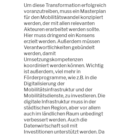
Um diese Transformation erfolgreich
voranzutreiben, muss ein Masterplan
für den Mobilitätswandel konzipiert
werden, der mit allen relevanten
Akteuren erarbeitet werden sollte.
Hier muss dringend ein Konsens
erzielt werden. Außerdem müssen
Verantwortlichkeiten gebündelt
werden, damit
Umsetzungskompetenzen
koordiniert werden können. Wichtig
ist außerdem, viel mehr in
Förderprogramme, wie z.B. in die
Digitalisierung der
Mobilitätsinfrastruktur und der
Mobilitätsdienste, zu investieren. Die
digitale Infrastruktur muss in der
städtischen Region, aber vor allem
auch im ländlichen Raum unbedingt
verbessert werden. Auch die
Datenwirtschaft soll mit
Investitionen unterstützt werden. Da