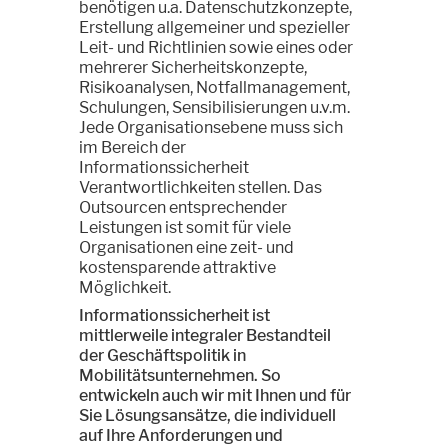
benötigen u.a. Datenschutzkonzepte,
Erstellung allgemeiner und spezieller
Leit- und Richtlinien sowie eines oder
mehrerer Sicherheitskonzepte,
Risikoanalysen, Notfallmanagement,
Schulungen, Sensibilisierungen u.v.m.
Jede Organisationsebene muss sich
im Bereich der
Informationssicherheit
Verantwortlichkeiten stellen. Das
Outsourcen entsprechender
Leistungen ist somit für viele
Organisationen eine zeit- und
kostensparende attraktive
Möglichkeit.
Informationssicherheit ist
mittlerweile integraler Bestandteil
der Geschäftspolitik in
Mobilitätsunternehmen. So
entwickeln auch wir mit Ihnen und für
Sie Lösungsansätze, die individuell
auf Ihre Anforderungen und