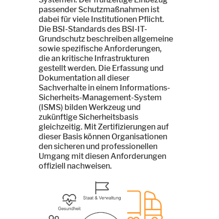
passender Schutzmaßnahmen ist
dabei für viele Institutionen Pflicht.
Die BSI-Standards des BSI-IT-
Grundschutz beschreiben allgemeine
sowie spezifische Anforderungen,
die an kritische Infrastrukturen
gestellt werden. Die Erfassung und
Dokumentation all dieser
Sachverhalte in einem Informations-
Sicherheits-Management-System
(ISMS) bilden Werkzeug und
zukünftige Sicherheitsbasis
gleichzeitig. Mit Zertifizierungen auf
dieser Basis können Organisationen
den sicheren und professionellen
Umgang mit diesen Anforderungen
offiziell nachweisen.