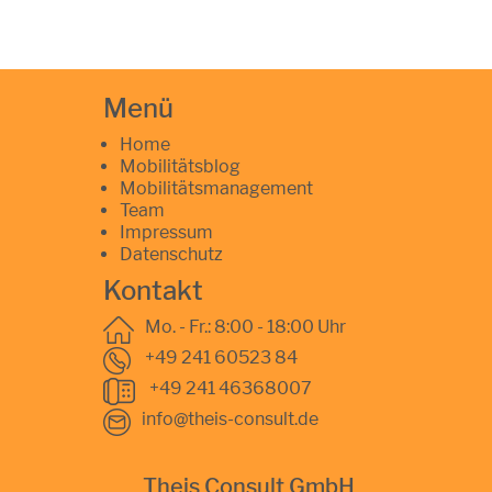
Menü
Home
Mobilitätsblog
Mobilitätsmanagement
Team
Impressum
Datenschutz
Kontakt
Mo. - Fr.: 8:00 - 18:00 Uhr
+49 241 60523 84
+49 241 46368007
info@theis-consult.de
Theis Consult GmbH