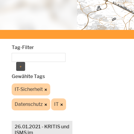
Tag-Filter
Gewählte Tags
IT-Sicherheit
Datenschutz
IT
26.01.2021 - KRITIS und
ISMS im