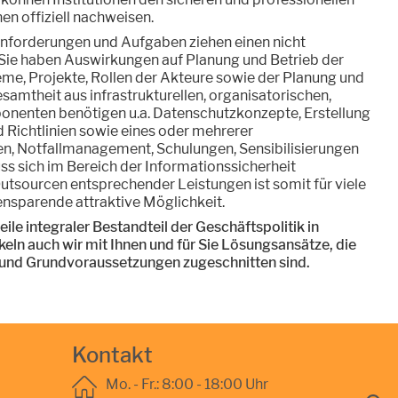
n offiziell nachweisen.
Anforderungen und Aufgaben ziehen einen nicht
Sie haben Auswirkungen auf Planung und Betrieb der
eme, Projekte, Rollen der Akteure sowie der Planung und
samtheit aus infrastrukturellen, organisatorischen,
onenten benötigen u.a. Datenschutzkonzepte, Erstellung
d Richtlinien sowie eines oder mehrerer
en, Notfallmanagement, Schulungen, Sensibilisierungen
ss sich im Bereich der Informationssicherheit
Outsourcen entsprechender Leistungen ist somit für viele
ensparende attraktive Möglichkeit.
eile integraler Bestandteil der Geschäftspolitik in
eln auch wir mit Ihnen und für Sie Lösungsansätze, die
n und Grundvoraussetzungen zugeschnitten sind.
Kontakt
Mo. - Fr.: 8:00 - 18:00 Uhr