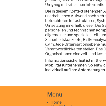
Umgang mit kritischen Informatione
Die in diesem Kontext stehenden 
unerheblichen Aufwand nach sich. 
betrachteten Infrastrukturen, Syst
Umsetzung innerhalb dieser. Die Ge
personellen und technischen Komp
allgemeiner und spezieller Leit- un
Sicherheitskonzepte, Risikoanalys
u.v.m. Jede Organisationsebene mu
Verantwortlichkeiten stellen. Das 
Organisationen eine zeit- und kost
Informationssicherheit ist mittlerw
Mobilitätsunternehmen. So entwick
individuell auf Ihre Anforderunge
Menü
Home