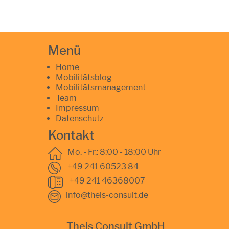
Menü
Home
Mobilitätsblog
Mobilitätsmanagement
Team
Impressum
Datenschutz
Kontakt
Mo. - Fr.: 8:00 - 18:00 Uhr
+49 241 60523 84
+49 241 46368007
info@theis-consult.de
Theis Consult GmbH