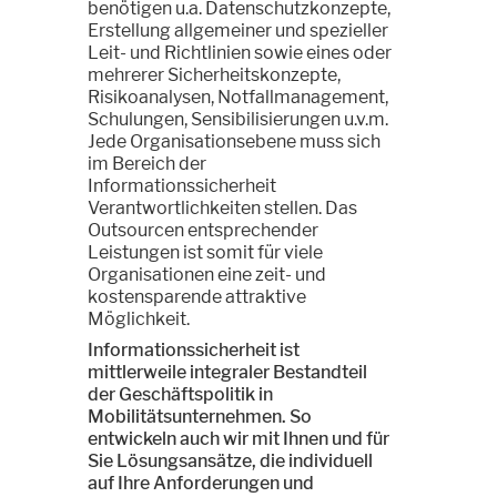
benötigen u.a. Datenschutzkonzepte,
Erstellung allgemeiner und spezieller
Leit- und Richtlinien sowie eines oder
mehrerer Sicherheitskonzepte,
Risikoanalysen, Notfallmanagement,
Schulungen, Sensibilisierungen u.v.m.
Jede Organisationsebene muss sich
im Bereich der
Informationssicherheit
Verantwortlichkeiten stellen. Das
Outsourcen entsprechender
Leistungen ist somit für viele
Organisationen eine zeit- und
kostensparende attraktive
Möglichkeit.
Informationssicherheit ist
mittlerweile integraler Bestandteil
der Geschäftspolitik in
Mobilitätsunternehmen. So
entwickeln auch wir mit Ihnen und für
Sie Lösungsansätze, die individuell
auf Ihre Anforderungen und