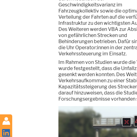
Geschwindigkeitsvarianz im
Fahrzeugkollektiv sowie die optim
Verteilung der Fahrten auf die ver
Infrastruktur zu den wichtigsten A
Des Weiteren werden VBA zur Abs
von gefährlichen Strecken und
Behinderungen betrieben. Dafür si
die Uhr Operator:innen in der zentr
Verkehrssteuerung im Einsatz.
Im Rahmen von Studien wurde die 
wurde festgestellt, dass die Unfall
gesenkt werden konnten. Des Weit
Verkehrsaufkommen zu einer Stabil
Kapazitätssteigerung des Streckena
darauf hinzuweisen, dass die Studie
Forschungsergebnisse vorhanden sin