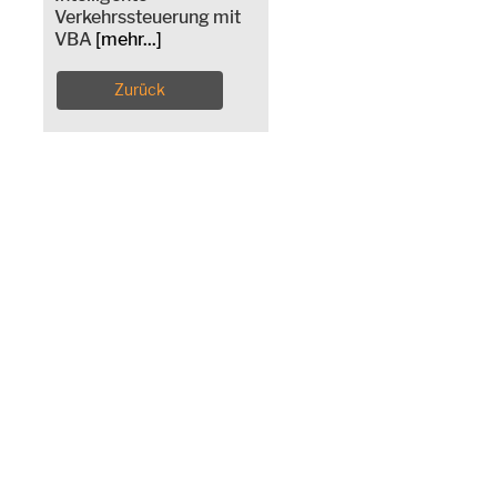
Verkehrssteuerung mit
VBA
[mehr...]
Zurück