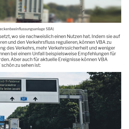
reckenbeeinflussungsanlage SBA)
tzt, wo sie nachweislich einen Nutzen hat. Indem sie auf
ieren und den Verkehrsfluss regulieren, können VBA zu
ng des Verkehrs, mehr Verkehrssicherheit und weniger
nen bei einem Unfall beispielsweise Empfehlungen für
en. Aber auch für aktuelle Ereignisse können VBA
 schön zu sehen ist: