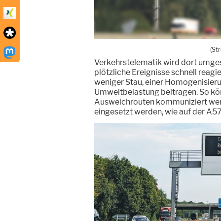
(St
Verkehrstelematik wird dort umgese
plötzliche Ereignisse schnell reag
weniger Stau, einer Homogenisieru
Umweltbelastung beitragen. So kön
Ausweichrouten kommuniziert werd
eingesetzt werden, wie auf der A57