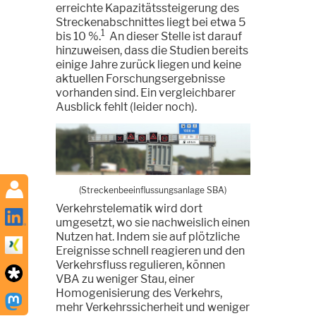
erreichte Kapazitätssteigerung des
Streckenabschnittes liegt bei etwa 5
1
bis 10 %.
An dieser Stelle ist darauf
hinzuweisen, dass die Studien bereits
einige Jahre zurück liegen und keine
aktuellen Forschungsergebnisse
vorhanden sind. Ein vergleichbarer
Ausblick fehlt (leider noch).
(Streckenbeeinflussungsanlage SBA)
Verkehrstelematik wird dort
umgesetzt, wo sie nachweislich einen
Nutzen hat. Indem sie auf plötzliche
Ereignisse schnell reagieren und den
Verkehrsfluss regulieren, können
VBA zu weniger Stau, einer
Homogenisierung des Verkehrs,
mehr Verkehrssicherheit und weniger