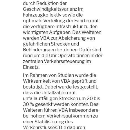
durch Reduktion der
Geschwindigkeitsvarianz im
Fahrzeugkollektiv sowie die
optimale Verteilung der Fahrten auf
die verfügbare Infrastruktur zu den
wichtigsten Aufgaben. Des Weiteren
werden VBA zur Absicherung von
gefährlichen Strecken und
Behinderungen betrieben. Dafür sind
rund um die Uhr Operator:innen in der
zentralen Verkehrssteuerung im
Einsatz.
Im Rahmen von Studien wurde die
Wirksamkeit von VBA geprüft und
bestätigt. Dabei wurde festgestellt,
dass die Unfallzahlen auf
unfallauffälligen Strecken um 20 bis
30 % gesenkt werden konnten. Des
Weiteren führen VBA insbesondere
bei hohem Verkehrsaufkommen zu
einer Stabilisierung des
Verkehrsflusses. Die dadurch