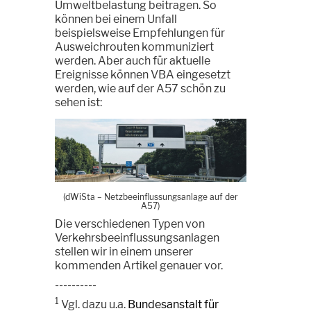
Umweltbelastung beitragen. So
können bei einem Unfall
beispielsweise Empfehlungen für
Ausweichrouten kommuniziert
werden. Aber auch für aktuelle
Ereignisse können VBA eingesetzt
werden, wie auf der A57 schön zu
sehen ist:
(dWiSta
–
Netzbeeinflussungsanlage auf der
A57)
Die verschiedenen Typen von
Verkehrsbeeinflussungsanlagen
stellen wir in einem unserer
kommenden Artikel genauer vor.
----------
1
Vgl. dazu u.a.
Bundesanstalt für