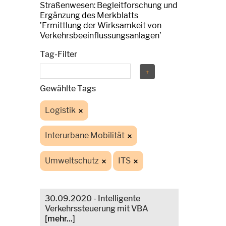
Straßenwesen: Begleitforschung und
Ergänzung des Merkblatts
’Ermittlung der Wirksamkeit von
Verkehrsbeeinflussungsanlagen’
Tag-Filter
Gewählte Tags
Logistik
Interurbane Mobilität
Umweltschutz
ITS
30.09.2020 - Intelligente
Verkehrssteuerung mit VBA
[mehr...]