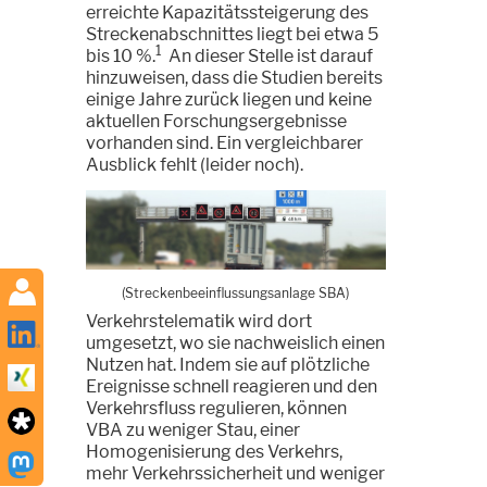
erreichte Kapazitätssteigerung des
Streckenabschnittes liegt bei etwa 5
1
bis 10 %.
An dieser Stelle ist darauf
hinzuweisen, dass die Studien bereits
einige Jahre zurück liegen und keine
aktuellen Forschungsergebnisse
vorhanden sind. Ein vergleichbarer
Ausblick fehlt (leider noch).
(Streckenbeeinflussungsanlage SBA)
Verkehrstelematik wird dort
umgesetzt, wo sie nachweislich einen
Nutzen hat. Indem sie auf plötzliche
Ereignisse schnell reagieren und den
Verkehrsfluss regulieren, können
VBA zu weniger Stau, einer
Homogenisierung des Verkehrs,
mehr Verkehrssicherheit und weniger