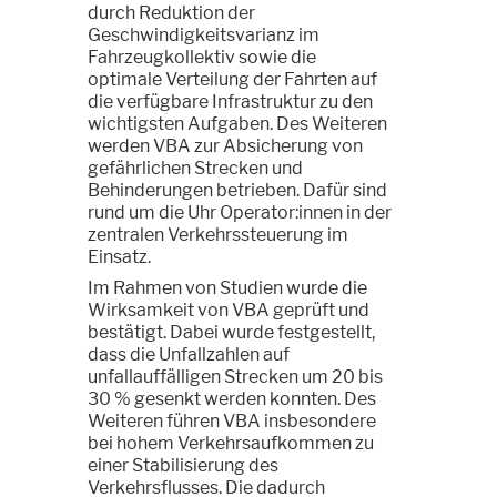
durch Reduktion der
Geschwindigkeitsvarianz im
Fahrzeugkollektiv sowie die
optimale Verteilung der Fahrten auf
die verfügbare Infrastruktur zu den
wichtigsten Aufgaben. Des Weiteren
werden VBA zur Absicherung von
gefährlichen Strecken und
Behinderungen betrieben. Dafür sind
rund um die Uhr Operator:innen in der
zentralen Verkehrssteuerung im
Einsatz.
Im Rahmen von Studien wurde die
Wirksamkeit von VBA geprüft und
bestätigt. Dabei wurde festgestellt,
dass die Unfallzahlen auf
unfallauffälligen Strecken um 20 bis
30 % gesenkt werden konnten. Des
Weiteren führen VBA insbesondere
bei hohem Verkehrsaufkommen zu
einer Stabilisierung des
Verkehrsflusses. Die dadurch