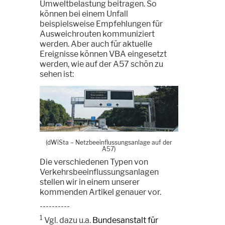
Umweltbelastung beitragen. So
können bei einem Unfall
beispielsweise Empfehlungen für
Ausweichrouten kommuniziert
werden. Aber auch für aktuelle
Ereignisse können VBA eingesetzt
werden, wie auf der A57 schön zu
sehen ist:
(dWiSta
–
Netzbeeinflussungsanlage auf der
A57)
Die verschiedenen Typen von
Verkehrsbeeinflussungsanlagen
stellen wir in einem unserer
kommenden Artikel genauer vor.
----------
1
Vgl. dazu u.a.
Bundesanstalt für