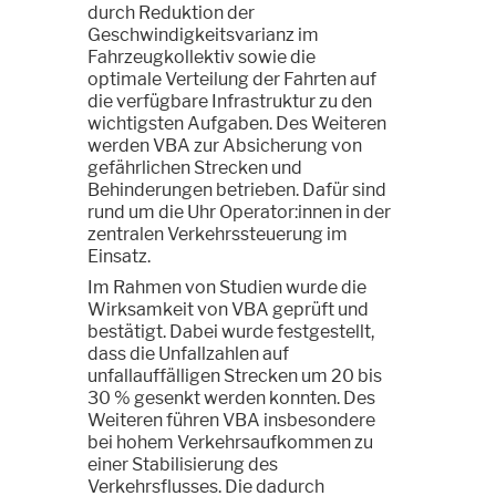
durch Reduktion der
Geschwindigkeitsvarianz im
Fahrzeugkollektiv sowie die
optimale Verteilung der Fahrten auf
die verfügbare Infrastruktur zu den
wichtigsten Aufgaben. Des Weiteren
werden VBA zur Absicherung von
gefährlichen Strecken und
Behinderungen betrieben. Dafür sind
rund um die Uhr Operator:innen in der
zentralen Verkehrssteuerung im
Einsatz.
Im Rahmen von Studien wurde die
Wirksamkeit von VBA geprüft und
bestätigt. Dabei wurde festgestellt,
dass die Unfallzahlen auf
unfallauffälligen Strecken um 20 bis
30 % gesenkt werden konnten. Des
Weiteren führen VBA insbesondere
bei hohem Verkehrsaufkommen zu
einer Stabilisierung des
Verkehrsflusses. Die dadurch