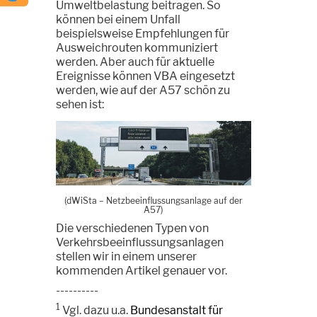
Umweltbelastung beitragen. So
können bei einem Unfall
beispielsweise Empfehlungen für
Ausweichrouten kommuniziert
werden. Aber auch für aktuelle
Ereignisse können VBA eingesetzt
werden, wie auf der A57 schön zu
sehen ist:
(dWiSta
–
Netzbeeinflussungsanlage auf der
A57)
Die verschiedenen Typen von
Verkehrsbeeinflussungsanlagen
stellen wir in einem unserer
kommenden Artikel genauer vor.
----------
1
Vgl. dazu u.a.
Bundesanstalt für