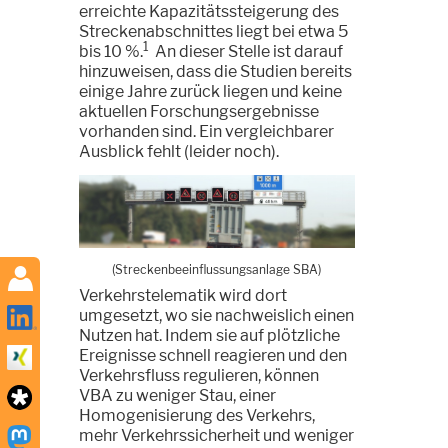
erreichte Kapazitätssteigerung des
Streckenabschnittes liegt bei etwa 5
1
bis 10 %.
An dieser Stelle ist darauf
hinzuweisen, dass die Studien bereits
einige Jahre zurück liegen und keine
aktuellen Forschungsergebnisse
vorhanden sind. Ein vergleichbarer
Ausblick fehlt (leider noch).
(Streckenbeeinflussungsanlage SBA)
Verkehrstelematik wird dort
umgesetzt, wo sie nachweislich einen
Nutzen hat. Indem sie auf plötzliche
Ereignisse schnell reagieren und den
Verkehrsfluss regulieren, können
VBA zu weniger Stau, einer
Homogenisierung des Verkehrs,
mehr Verkehrssicherheit und weniger