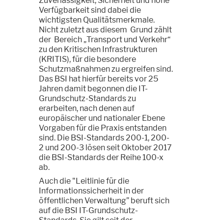
Zuverlässigkeit, Sicherheit und hohe
Verfügbarkeit sind dabei die
wichtigsten Qualitätsmerkmale.
Nicht zuletzt aus diesem Grund zählt
der Bereich „Transport und Verkehr“
zu den Kritischen Infrastrukturen
(KRITIS), für die besondere
Schutzmaßnahmen zu ergreifen sind.
Das BSI hat hierfür bereits vor 25
Jahren damit begonnen die IT-
Grundschutz-Standards zu
erarbeiten, nach denen auf
europäischer und nationaler Ebene
Vorgaben für die Praxis entstanden
sind. Die BSI-Standards 200-1, 200-
2 und 200-3 lösen seit Oktober 2017
die BSI-Standards der Reihe 100-x
ab.
Auch die "Leitlinie für die
Informationssicherheit in der
öffentlichen Verwaltung” beruft sich
auf die BSI IT-Grundschutz-