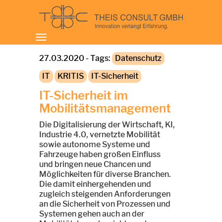
Toggle
navigation
27.03.2020 - Tags:
Datenschutz
IT
KRITIS
IT-Sicherheit
IT-Sicherheit im
Mobilitätsmanagement
Die Digitalisierung der Wirtschaft, KI,
Industrie 4.0, vernetzte Mobilität
sowie autonome Systeme und
Fahrzeuge haben großen Einfluss
und bringen neue Chancen und
Möglichkeiten für diverse Branchen.
Die damit einhergehenden und
zugleich steigenden Anforderungen
an die Sicherheit von Prozessen und
Systemen gehen auch an der