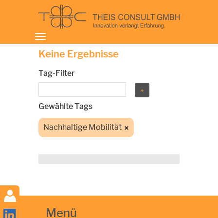
Toggle
navigation
Keine Ergebnisse
Tag-Filter
Gewählte Tags
Nachhaltige Mobilität
Menü