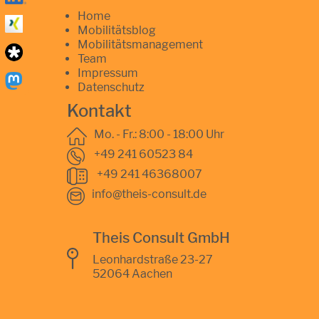
Home
Mobilitätsblog
Mobilitätsmanagement
Team
Impressum
Datenschutz
Kontakt
Mo. - Fr.: 8:00 - 18:00 Uhr
+49 241 60523 84
+49 241 46368007
info@theis-consult.de
Theis Consult GmbH
Leonhardstraße 23-27
52064 Aachen