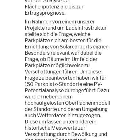
von der Analyse der
Flächenpotenziale bis zur
Ertragsprognose.
Im Rahmen von einem unserer
Projekte rund um Ladeinfrastruktur
stellte sich die Frage, welche
Parkplätze sich am besten für die
Errichtung von Solarcarports eignen.
Besonders relevant war dabei die
Frage, ob Bäume im Umfeld der
Parkplätze möglichweise zu
Verschattungen führen. Um diese
Frage zu beantworten haben wir für
150 Parkplatz-Standorte eine PV-
Potenzialanalyse durchgeführt. Dazu
wurden neben einem
hochaufgelösten Oberflächenmodell
der Standorte und deren Umgebung
auch Wetterdaten hinzugezogen.
Diese umfassen unter anderem
historische Messwerte zur
Verschattung durch Bewölkung und