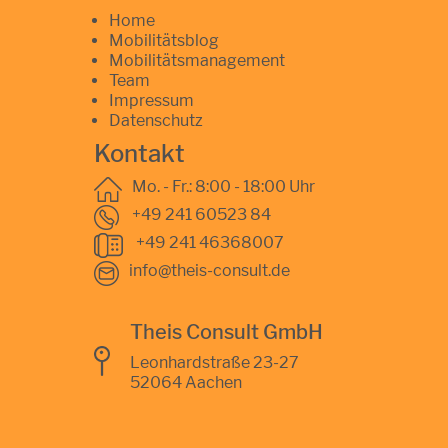
Home
Mobilitätsblog
Mobilitätsmanagement
Team
Impressum
Datenschutz
Kontakt
Mo. - Fr.: 8:00 - 18:00 Uhr
+49 241 60523 84
+49 241 46368007
info@theis-consult.de
Theis Consult GmbH
Leonhardstraße 23-27
52064 Aachen