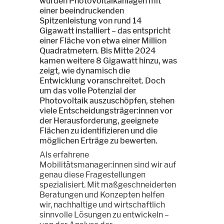
wurden Photovoltaikanlagen mit
einer beeindruckenden
Spitzenleistung von rund 14
Gigawatt installiert – das entspricht
einer Fläche von etwa einer Million
Quadratmetern. Bis Mitte 2024
kamen weitere 8 Gigawatt hinzu, was
zeigt, wie dynamisch die
Entwicklung voranschreitet. Doch
um das volle Potenzial der
Photovoltaik auszuschöpfen, stehen
viele Entscheidungsträger:innen vor
der Herausforderung, geeignete
Flächen zu identifizieren und die
möglichen Erträge zu bewerten.
Als erfahrene
Mobilitätsmanager:innen sind wir auf
genau diese Fragestellungen
spezialisiert. Mit maßgeschneiderten
Beratungen und Konzepten helfen
wir, nachhaltige und wirtschaftlich
sinnvolle Lösungen zu entwickeln –