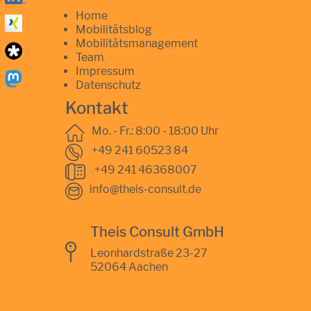
Home
Mobilitätsblog
Mobilitätsmanagement
Team
Impressum
Datenschutz
Kontakt
Mo. - Fr.: 8:00 - 18:00 Uhr
+49 241 60523 84
+49 241 46368007
info@theis-consult.de
Theis Consult GmbH
Leonhardstraße 23-27
52064 Aachen