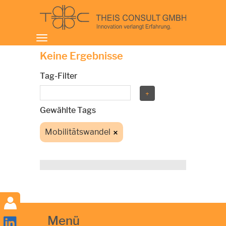
Toggle
navigation
Keine Ergebnisse
Tag-Filter
Gewählte Tags
Mobilitätswandel
Menü