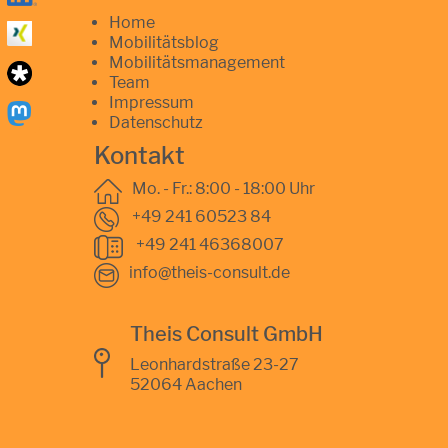
Home
Mobilitätsblog
Mobilitätsmanagement
Team
Impressum
Datenschutz
Kontakt
Mo. - Fr.: 8:00 - 18:00 Uhr
+49 241 60523 84
+49 241 46368007
info@theis-consult.de
Theis Consult GmbH
Leonhardstraße 23-27
52064 Aachen