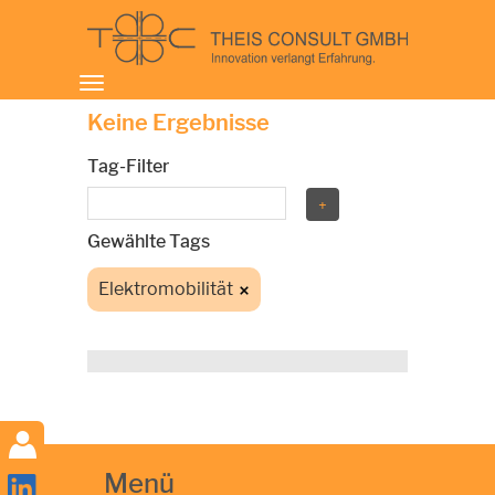
Toggle
navigation
Keine Ergebnisse
Tag-Filter
Gewählte Tags
Elektromobilität
Menü