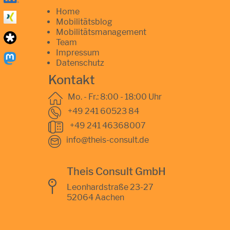
Home
Mobilitätsblog
Mobilitätsmanagement
Team
Impressum
Datenschutz
Kontakt
Mo. - Fr.: 8:00 - 18:00 Uhr
+49 241 60523 84
+49 241 46368007
info@theis-consult.de
Theis Consult GmbH
Leonhardstraße 23-27
52064 Aachen