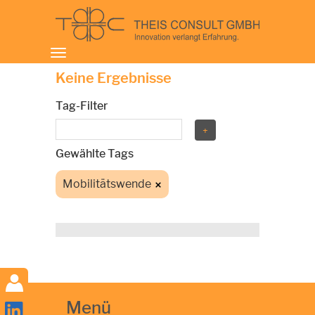
Toggle
navigation
Keine Ergebnisse
Tag-Filter
Gewählte Tags
Mobilitätswende
Menü