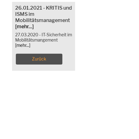
26.01.2021 - KRITIS und
ISMS im
Mobilitätsmanagement
[mehr...]
27.03.2020 - IT-Sicherheit im
Mobilitätsmangement
[mehr...]
Zurück