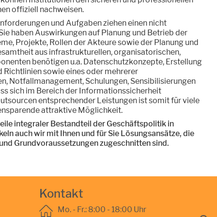
n offiziell nachweisen.
Anforderungen und Aufgaben ziehen einen nicht
Sie haben Auswirkungen auf Planung und Betrieb der
eme, Projekte, Rollen der Akteure sowie der Planung und
samtheit aus infrastrukturellen, organisatorischen,
onenten benötigen u.a. Datenschutzkonzepte, Erstellung
d Richtlinien sowie eines oder mehrerer
en, Notfallmanagement, Schulungen, Sensibilisierungen
ss sich im Bereich der Informationssicherheit
Outsourcen entsprechender Leistungen ist somit für viele
ensparende attraktive Möglichkeit.
eile integraler Bestandteil der Geschäftspolitik in
eln auch wir mit Ihnen und für Sie Lösungsansätze, die
n und Grundvoraussetzungen zugeschnitten sind.
Kontakt
Mo. - Fr.: 8:00 - 18:00 Uhr