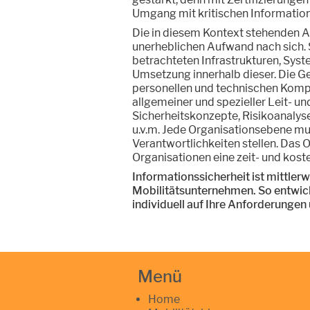
Umgang mit kritischen Informatione
Die in diesem Kontext stehenden 
unerheblichen Aufwand nach sich. 
betrachteten Infrastrukturen, Syst
Umsetzung innerhalb dieser. Die Ge
personellen und technischen Komp
allgemeiner und spezieller Leit- un
Sicherheitskonzepte, Risikoanalys
u.v.m. Jede Organisationsebene mu
Verantwortlichkeiten stellen. Das 
Organisationen eine zeit- und kost
Informationssicherheit ist mittlerw
Mobilitätsunternehmen. So entwick
individuell auf Ihre Anforderunge
Menü
Home