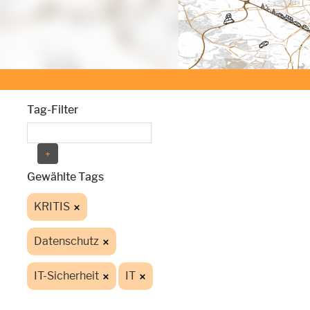
Tag-Filter
Gewählte Tags
KRITIS
Datenschutz
IT-Sicherheit
IT