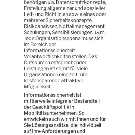
benötigen u.a. Datenschutzkonzepte,
Erstellung allgemeiner und spezieller
Leit- und Richtlinien sowie eines oder
mehrerer Sicherheitskonzepte,
Risikoanalysen, Notfallmanagement,
Schulungen, Sensibilisierungen u.v.m.
Jede Organisationsebene muss sich
im Bereich der
Informationssicherheit
Verantwortlichkeiten stellen. Das
Outsourcen entsprechender
Leistungen ist somit für viele
Organisationen eine zeit- und
kostensparende attraktive
Möglichkeit.
Informationssicherheit ist
mittlerweile integraler Bestandteil
der Geschäftspolitik in
Mobilitätsunternehmen. So
entwickeln auch wir mit Ihnen und für
Sie Lösungsansätze, die individuell
auf Ihre Anforderungen und