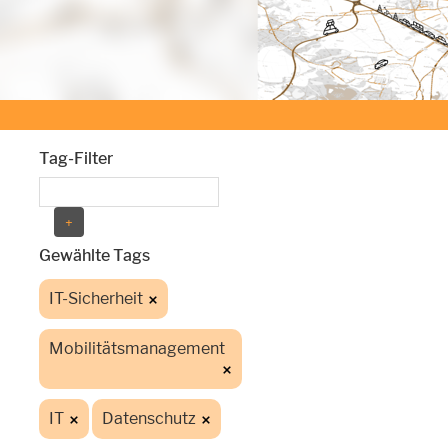
Tag-Filter
Gewählte Tags
IT-Sicherheit
Mobilitätsmanagement
IT
Datenschutz