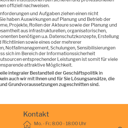
n offiziell nachweisen.
Anforderungen und Aufgaben ziehen einen nicht
Sie haben Auswirkungen auf Planung und Betrieb der
eme, Projekte, Rollen der Akteure sowie der Planung und
samtheit aus infrastrukturellen, organisatorischen,
onenten benötigen u.a. Datenschutzkonzepte, Erstellung
d Richtlinien sowie eines oder mehrerer
en, Notfallmanagement, Schulungen, Sensibilisierungen
ss sich im Bereich der Informationssicherheit
Outsourcen entsprechender Leistungen ist somit für viele
ensparende attraktive Möglichkeit.
eile integraler Bestandteil der Geschäftspolitik in
eln auch wir mit Ihnen und für Sie Lösungsansätze, die
n und Grundvoraussetzungen zugeschnitten sind.
Kontakt
Mo. - Fr.: 8:00 - 18:00 Uhr