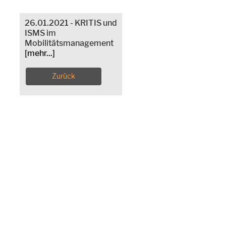
26.01.2021 - KRITIS und
ISMS im
Mobilitätsmanagement
[mehr...]
Zurück