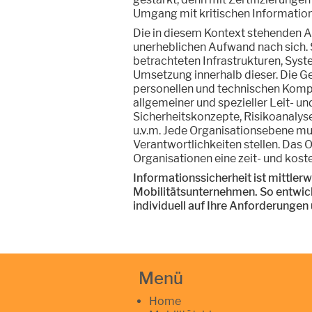
Umgang mit kritischen Informatione
Die in diesem Kontext stehenden 
unerheblichen Aufwand nach sich. 
betrachteten Infrastrukturen, Syst
Umsetzung innerhalb dieser. Die Ge
personellen und technischen Komp
allgemeiner und spezieller Leit- un
Sicherheitskonzepte, Risikoanalys
u.v.m. Jede Organisationsebene mu
Verantwortlichkeiten stellen. Das 
Organisationen eine zeit- und kost
Informationssicherheit ist mittlerw
Mobilitätsunternehmen. So entwick
individuell auf Ihre Anforderunge
Menü
Home