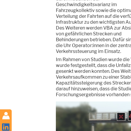
Geschwindigkeitsvarianz im
Fahrzeugkollektiv sowie die optim
Verteilung der Fahrten auf die ver
Infrastruktur zu den wichtigsten A
Des Weiteren werden VBA zur Abs
von gefährlichen Strecken und
Behinderungen betrieben. Dafür si
die Uhr Operator:innen in der zentr
Verkehrssteuerung im Einsatz.
Im Rahmen von Studien wurde die 
wurde festgestellt, dass die Unfall
gesenkt werden konnten. Des Weit
Verkehrsaufkommen zu einer Stabil
Kapazitätssteigerung des Streckena
darauf hinzuweisen, dass die Studie
Forschungsergebnisse vorhanden sin