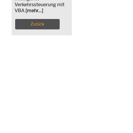
Verkehrssteuerung mit
VBA
[mehr...]
Zurück