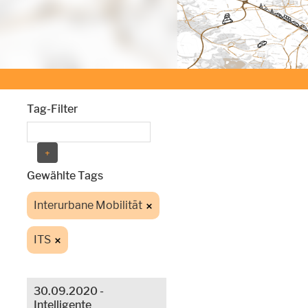
Tag-Filter
Gewählte Tags
Interurbane Mobilität
ITS
30.09.2020 -
Intelligente