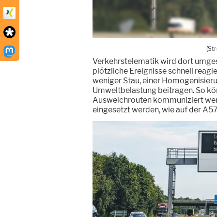
(St
Verkehrstelematik wird dort umgese
plötzliche Ereignisse schnell reag
weniger Stau, einer Homogenisieru
Umweltbelastung beitragen. So kön
Ausweichrouten kommuniziert werd
eingesetzt werden, wie auf der A57