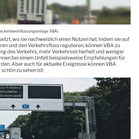
reckenbeeinflussungsanlage SBA)
tzt, wo sie nachweislich einen Nutzen hat. Indem sie auf
ieren und den Verkehrsfluss regulieren, können VBA zu
ng des Verkehrs, mehr Verkehrssicherheit und weniger
nen bei einem Unfall beispielsweise Empfehlungen für
en. Aber auch für aktuelle Ereignisse können VBA
 schön zu sehen ist: