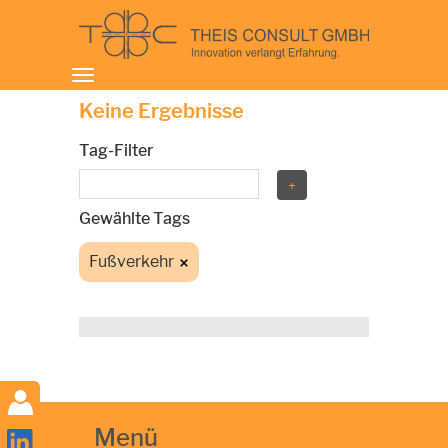
Toggle
navigation
Keine Ergebnisse
Tag-Filter
Gewählte Tags
Fußverkehr
Menü