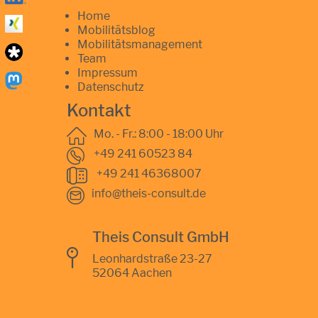
Home
Mobilitätsblog
Mobilitätsmanagement
Team
Impressum
Datenschutz
Kontakt
Mo. - Fr.: 8:00 - 18:00 Uhr
+49 241 60523 84
+49 241 46368007
info@theis-consult.de
Theis Consult GmbH
Leonhardstraße 23-27
52064 Aachen